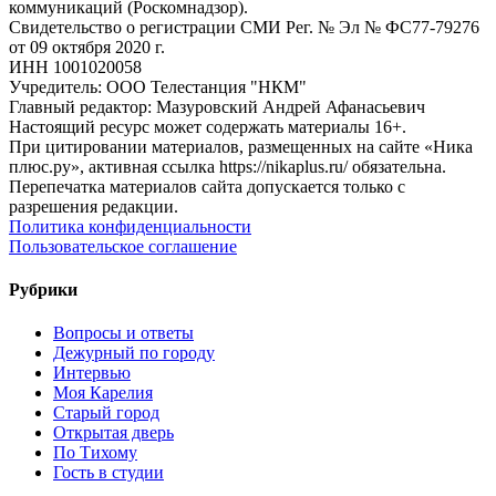
коммуникаций (Роскомнадзор).
Свидетельство о регистрации СМИ Рег. № Эл № ФС77-79276
от 09 октября 2020 г.
ИНН 1001020058
Учредитель: ООО Телестанция "НКМ"
Главный редактор: Мазуровский Андрей Афанасьевич
Настоящий ресурс может содержать материалы 16+.
При цитировании материалов, размещенных на сайте «Ника
плюс.ру», активная ссылка https://nikaplus.ru/ обязательна.
Перепечатка материалов сайта допускается только с
разрешения редакции.
Политика конфиденциальности
Пользовательское соглашение
Рубрики
Вопросы и ответы
Дежурный по городу
Интервью
Моя Карелия
Старый город
Открытая дверь
По Тихому
Гость в студии