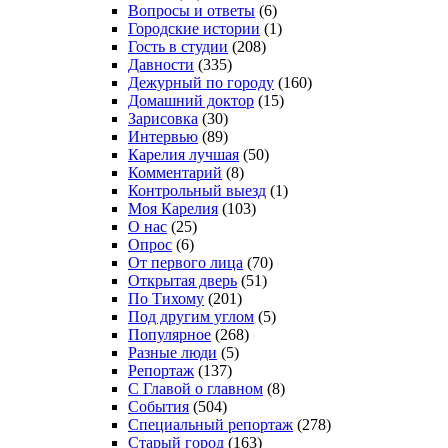
Вопросы и ответы
(6)
Городские истории
(1)
Гость в студии
(208)
Давности
(335)
Дежурный по городу
(160)
Домашний доктор
(15)
Зарисовка
(30)
Интервью
(89)
Карелия лучшая
(50)
Комментарий
(8)
Контрольный выезд
(1)
Моя Карелия
(103)
О нас
(25)
Опрос
(6)
От первого лица
(70)
Открытая дверь
(51)
По Тихому
(201)
Под другим углом
(5)
Популярное
(268)
Разные люди
(5)
Репортаж
(137)
С Главой о главном
(8)
События
(504)
Специальный репортаж
(278)
Старый город
(163)