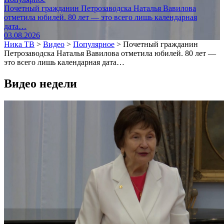
Почетный гражданин Петрозаводска Наталья Вавилова
отметила юбилей. 80 лет — это всего лишь календарная
дата…
03.08.2026
Ника ТВ
>
Видео
>
Популярное
>
Почетный гражданин
Петрозаводска Наталья Вавилова отметила юбилей. 80 лет —
это всего лишь календарная дата…
Видео недели