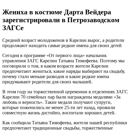
Жениха в костюме Дарта Вейдера
зарегистрировали в Петрозаводском
ЗАГСе
Средний возраст молодоженов в Карелии вырос, а родители
продолжают находить самые редкие имена для своих детей
Сегодня в программе «От первого лица» начальник
управления ЗАГС Карелии Татьяна Тимофеева. Поэтому мы
поговорили о том, в каком возрасте жители Карелии
предпочитают жениться, какие наряды выбирают на свадьбу,
почему стало меньше разводов и какие редкие имена
придумывают родители для своих малышей.
В этом году на торжественной церемонии в отделениях ЗАГС
Карелии 70 семейных пар были награждены медалями «За
любовь и верность». Такие медали получают супруги,
которые поженились не менее 25-ти лет назад, прожили
совместную жизнь достойно, воспитали хороших детей.
Как сообщила Татьяна Тимофеева, жители нашей республики
предпочитают традиционные свадьбы, торжественные