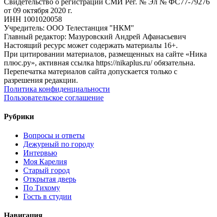
Свидетельство о регистрации СМИ Рег. № Эл № ФС77-79276
от 09 октября 2020 г.
ИНН 1001020058
Учредитель: ООО Телестанция "НКМ"
Главный редактор: Мазуровский Андрей Афанасьевич
Настоящий ресурс может содержать материалы 16+.
При цитировании материалов, размещенных на сайте «Ника
плюс.ру», активная ссылка https://nikaplus.ru/ обязательна.
Перепечатка материалов сайта допускается только с
разрешения редакции.
Политика конфиденциальности
Пользовательское соглашение
Рубрики
Вопросы и ответы
Дежурный по городу
Интервью
Моя Карелия
Старый город
Открытая дверь
По Тихому
Гость в студии
Навигация