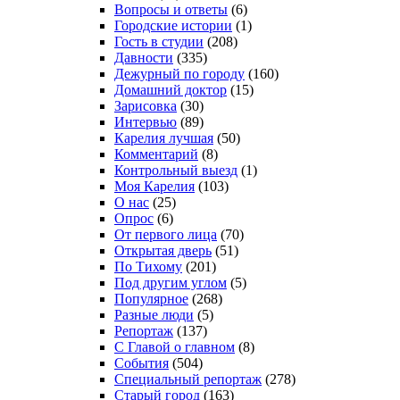
Вопросы и ответы
(6)
Городские истории
(1)
Гость в студии
(208)
Давности
(335)
Дежурный по городу
(160)
Домашний доктор
(15)
Зарисовка
(30)
Интервью
(89)
Карелия лучшая
(50)
Комментарий
(8)
Контрольный выезд
(1)
Моя Карелия
(103)
О нас
(25)
Опрос
(6)
От первого лица
(70)
Открытая дверь
(51)
По Тихому
(201)
Под другим углом
(5)
Популярное
(268)
Разные люди
(5)
Репортаж
(137)
С Главой о главном
(8)
События
(504)
Специальный репортаж
(278)
Старый город
(163)