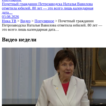
Почетный гражданин Петрозаводска Наталья Вавилова
отметила юбилей. 80 лет — это всего лишь календарная
дата…
03.08.2026
Ника ТВ
>
Видео
>
Популярное
>
Почетный гражданин
Петрозаводска Наталья Вавилова отметила юбилей. 80 лет —
это всего лишь календарная дата…
Видео недели