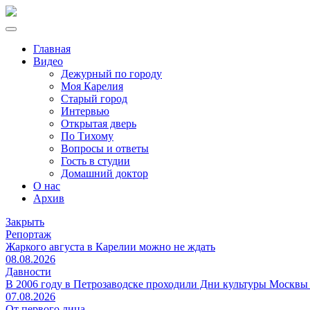
Главная
Видео
Дежурный по городу
Моя Карелия
Старый город
Интервью
Открытая дверь
По Тихому
Вопросы и ответы
Гость в студии
Домашний доктор
О нас
Архив
Закрыть
Репортаж
Жаркого августа в Карелии можно не ждать
08.08.2026
Давности
В 2006 году в Петрозаводске проходили Дни культуры Москвы
07.08.2026
От первого лица