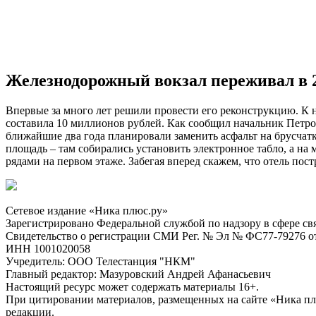
Железнодорожный вокзал переживал в 2
Впервые за много лет решили провести его реконструкцию. К 
составила 10 миллионов рублей. Как сообщил начальник Петро
ближайшие два года планировали заменить асфальт на брусчатк
площадь – там собирались установить электронное табло, а на
рядами на первом этаже. Забегая вперед скажем, что отель постр
Сетевое издание «Ника плюс.ру»
Зарегистрировано Федеральной службой по надзору в сфере с
Свидетельство о регистрации СМИ Рег. № Эл № ФС77-79276 от 
ИНН 1001020058
Учредитель: ООО Телестанция "НКМ"
Главный редактор: Мазуровский Андрей Афанасьевич
Настоящий ресурс может содержать материалы 16+.
При цитировании материалов, размещенных на сайте «Ника плюс.
редакции.