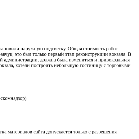
становили наружную подсветку. Общая стоимость работ
чук, это был только первый этап реконструкции вокзала. В
кой администрации, должна была измениться и привокзальная
вокзала, хотели построить небольшую гостиницу с торговыми
скомнадзор).
атка материалов сайта допускается только с разрешения