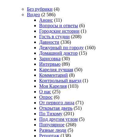
Без рубрики
(4)
Видео
(2 586)
Анонс
(11)
Вопросы и ответы
(6)
Городские истории
(1)
Гость в студии
(208)
Давности
(336)
Дежурный по городу
(160)
Домашний доктор
(15)
Зарисовка
(30)
Интервью
(89)
Карелия лучшая
(50)
Комментарий
(8)
Контрольный выезд
(1)
Моя Карелия
(103)
О нас
(25)
Опрос
(6)
От первого лица
(71)
Открытая дверь
(51)
По Тихому
(201)
Под другим углом
(5)
Популярное
(268)
Разные люди
(5)
Репортаж
(138)