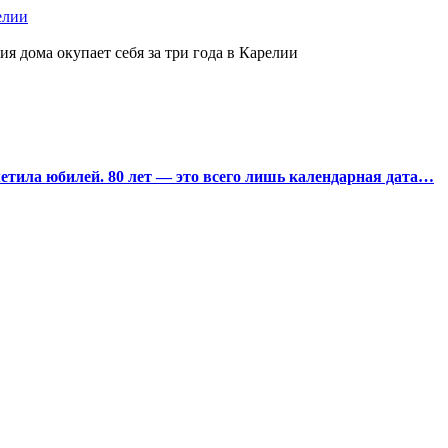
елии
ия дома окупает себя за три года в Карелии
тила юбилей. 80 лет — это всего лишь календарная дата…