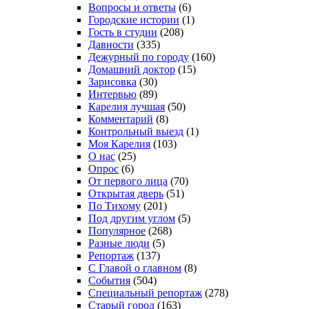
Вопросы и ответы
(6)
Городские истории
(1)
Гость в студии
(208)
Давности
(335)
Дежурный по городу
(160)
Домашний доктор
(15)
Зарисовка
(30)
Интервью
(89)
Карелия лучшая
(50)
Комментарий
(8)
Контрольный выезд
(1)
Моя Карелия
(103)
О нас
(25)
Опрос
(6)
От первого лица
(70)
Открытая дверь
(51)
По Тихому
(201)
Под другим углом
(5)
Популярное
(268)
Разные люди
(5)
Репортаж
(137)
С Главой о главном
(8)
События
(504)
Специальный репортаж
(278)
Старый город
(163)