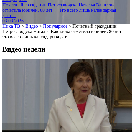
Почетный гражданин Петрозаводска Наталья Вавилова
отметила юбилей. 80 лет — это всего лишь календарная
дата…
03.08.2026
Ника ТВ
>
Видео
>
Популярное
>
Почетный гражданин
Петрозаводска Наталья Вавилова отметила юбилей. 80 лет —
это всего лишь календарная дата…
Видео недели