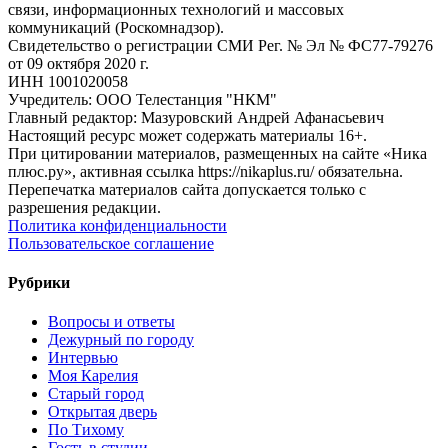
связи, информационных технологий и массовых
коммуникаций (Роскомнадзор).
Свидетельство о регистрации СМИ Рег. № Эл № ФС77-79276
от 09 октября 2020 г.
ИНН 1001020058
Учредитель: ООО Телестанция "НКМ"
Главный редактор: Мазуровский Андрей Афанасьевич
Настоящий ресурс может содержать материалы 16+.
При цитировании материалов, размещенных на сайте «Ника
плюс.ру», активная ссылка https://nikaplus.ru/ обязательна.
Перепечатка материалов сайта допускается только с
разрешения редакции.
Политика конфиденциальности
Пользовательское соглашение
Рубрики
Вопросы и ответы
Дежурный по городу
Интервью
Моя Карелия
Старый город
Открытая дверь
По Тихому
Гость в студии