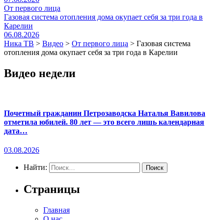
От первого лица
Газовая система отопления дома окупает себя за три года в
Карелии
06.08.2026
Ника ТВ
>
Видео
>
От первого лица
>
Газовая система
отопления дома окупает себя за три года в Карелии
Видео недели
Почетный гражданин Петрозаводска Наталья Вавилова
отметила юбилей. 80 лет — это всего лишь календарная
дата…
03.08.2026
Найти:
Страницы
Главная
О нас