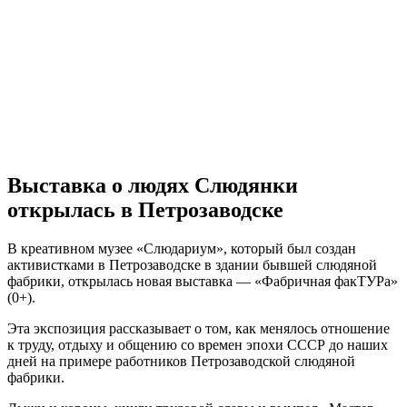
Выставка о людях Слюдянки
открылась в Петрозаводске
В креативном музее «Слюдариум», который был создан
активистками в Петрозаводске в здании бывшей слюдяной
фабрики, открылась новая выставка — «Фабричная факТУРа»
(0+).
Эта экспозиция рассказывает о том, как менялось отношение
к труду, отдыху и общению со времен эпохи СССР до наших
дней на примере работников Петрозаводской слюдяной
фабрики.