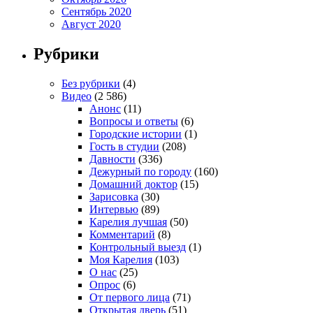
Сентябрь 2020
Август 2020
Рубрики
Без рубрики
(4)
Видео
(2 586)
Анонс
(11)
Вопросы и ответы
(6)
Городские истории
(1)
Гость в студии
(208)
Давности
(336)
Дежурный по городу
(160)
Домашний доктор
(15)
Зарисовка
(30)
Интервью
(89)
Карелия лучшая
(50)
Комментарий
(8)
Контрольный выезд
(1)
Моя Карелия
(103)
О нас
(25)
Опрос
(6)
От первого лица
(71)
Открытая дверь
(51)