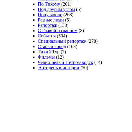
По Тихому
(201)
Под другим углом
(5)
Популярное
(268)
Разные люди
(5)
Репортаж
(138)
С Главой о главном
(8)
События
(504)
Специальный репортаж
(278)
Старый город
(163)
Тихий Тур
(7)
Фильмы
(12)
Черно-белый Петрозаводск
(14)
Этот день в истории
(50)