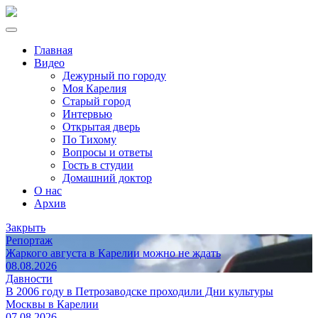
Главная
Видео
Дежурный по городу
Моя Карелия
Старый город
Интервью
Открытая дверь
По Тихому
Вопросы и ответы
Гость в студии
Домашний доктор
О нас
Архив
Закрыть
Репортаж
Жаркого августа в Карелии можно не ждать
08.08.2026
Давности
В 2006 году в Петрозаводске проходили Дни культуры
Москвы в Карелии
07.08.2026