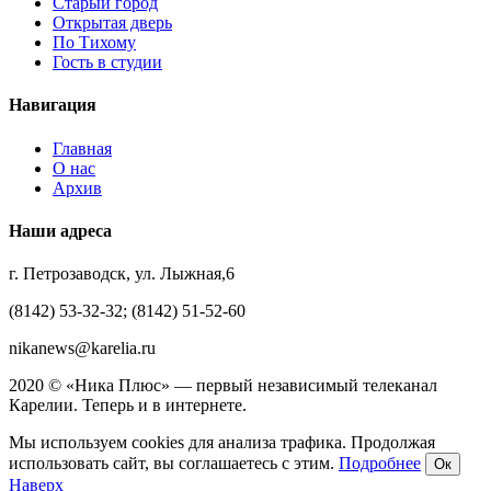
Старый город
Открытая дверь
По Тихому
Гость в студии
Навигация
Главная
О нас
Архив
Наши адреса
г. Петрозаводск, ул. Лыжная,6
(8142) 53-32-32; (8142) 51-52-60
nikanews@karelia.ru
2020 © «Ника Плюс» — первый независимый телеканал
Карелии. Теперь и в интернете.
Мы используем cookies для анализа трафика. Продолжая
использовать сайт, вы соглашаетесь с этим.
Подробнее
Ок
Наверх