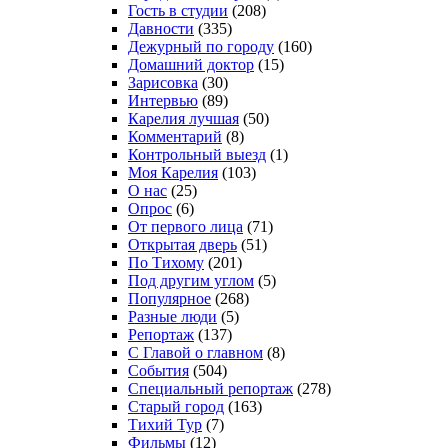
Гость в студии
(208)
Давности
(335)
Дежурный по городу
(160)
Домашний доктор
(15)
Зарисовка
(30)
Интервью
(89)
Карелия лучшая
(50)
Комментарий
(8)
Контрольный выезд
(1)
Моя Карелия
(103)
О нас
(25)
Опрос
(6)
От первого лица
(71)
Открытая дверь
(51)
По Тихому
(201)
Под другим углом
(5)
Популярное
(268)
Разные люди
(5)
Репортаж
(137)
С Главой о главном
(8)
События
(504)
Специальный репортаж
(278)
Старый город
(163)
Тихий Тур
(7)
Фильмы
(12)