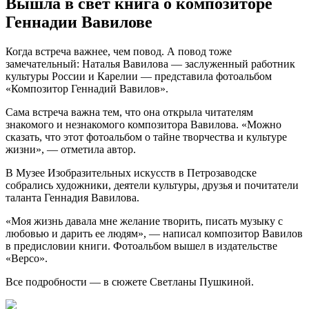
Вышла в свет книга о композиторе
Геннадии Вавилове
Когда встреча важнее, чем повод. А повод тоже
замечательный: Наталья Вавилова — заслуженный работник
культуры России и Карелии — представила фотоальбом
«Композитор Геннадий Вавилов».
Сама встреча важна тем, что она открыла читателям
знакомого и незнакомого композитора Вавилова. «Можно
сказать, что этот фотоальбом о тайне творчества и культуре
жизни», — отметила автор.
В Музее Изобразительных искусств в Петрозаводске
собрались художники, деятели культуры, друзья и почитатели
таланта Геннадия Вавилова.
«Моя жизнь давала мне желание творить, писать музыку с
любовью и дарить ее людям», — написал композитор Вавилов
в предисловии книги. Фотоальбом вышел в издательстве
«Версо».
Все подробности — в сюжете Светланы Пушкиной.