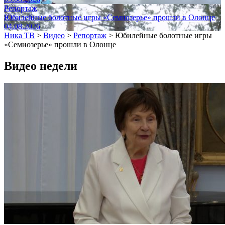
Репортаж
Юбилейные болотные игры «Семиозерье» прошли в Олонце
04.08.2026
Ника ТВ
>
Видео
>
Репортаж
>
Юбилейные болотные игры
«Семиозерье» прошли в Олонце
Видео недели