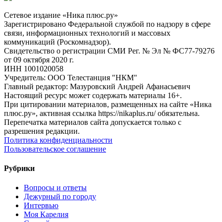
Сетевое издание «Ника плюс.ру»
Зарегистрировано Федеральной службой по надзору в сфере
связи, информационных технологий и массовых
коммуникаций (Роскомнадзор).
Свидетельство о регистрации СМИ Рег. № Эл № ФС77-79276
от 09 октября 2020 г.
ИНН 1001020058
Учредитель: ООО Телестанция "НКМ"
Главный редактор: Мазуровский Андрей Афанасьевич
Настоящий ресурс может содержать материалы 16+.
При цитировании материалов, размещенных на сайте «Ника
плюс.ру», активная ссылка https://nikaplus.ru/ обязательна.
Перепечатка материалов сайта допускается только с
разрешения редакции.
Политика конфиденциальности
Пользовательское соглашение
Рубрики
Вопросы и ответы
Дежурный по городу
Интервью
Моя Карелия