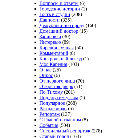
Вопросы и ответы
(6)
Городские истории
(1)
Гость в студии
(208)
Давности
(335)
Дежурный по городу
(160)
Домашний доктор
(15)
Зарисовка
(30)
Интервью
(89)
Карелия лучшая
(50)
Комментарий
(8)
Контрольный выезд
(1)
Моя Карелия
(103)
О нас
(25)
Опрос
(6)
От первого лица
(70)
Открытая дверь
(51)
По Тихому
(201)
Под другим углом
(5)
Популярное
(268)
Разные люди
(5)
Репортаж
(137)
С Главой о главном
(8)
События
(504)
Специальный репортаж
(278)
Старый город
(163)