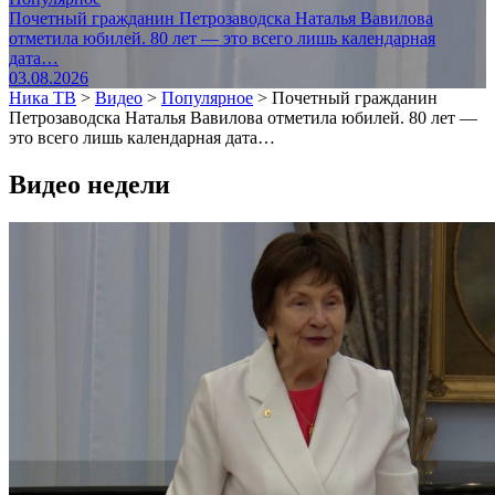
Почетный гражданин Петрозаводска Наталья Вавилова
отметила юбилей. 80 лет — это всего лишь календарная
дата…
03.08.2026
Ника ТВ
>
Видео
>
Популярное
>
Почетный гражданин
Петрозаводска Наталья Вавилова отметила юбилей. 80 лет —
это всего лишь календарная дата…
Видео недели