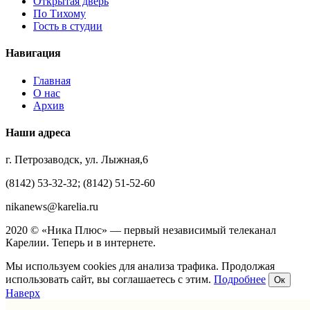
Открытая дверь
По Тихому
Гость в студии
Навигация
Главная
О нас
Архив
Наши адреса
г. Петрозаводск, ул. Лыжная,6
(8142) 53-32-32; (8142) 51-52-60
nikanews@karelia.ru
2020 © «Ника Плюс» — первый независимый телеканал
Карелии. Теперь и в интернете.
Мы используем cookies для анализа трафика. Продолжая
использовать сайт, вы соглашаетесь с этим.
Подробнее
Ок
Наверх