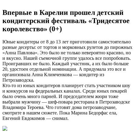
Впервые в Карелии прошел детский
кондитерский фестиваль «Тридесятое
королевство» (0+)
Юные кондитеры от 8 до 13 лет приготовили самостоятельно
разные десерты: от тортов и морковных рулетов до пирожных
«Анна Павлова». Это было не только невероятно красиво, но
и вкусно. Нашей съемочной группе удалось все попробовать.
Проигравших не было. Каждый участник, а их было больше
20, удостоен отдельной номинации. А придумала это все и
организовала Анна Климченкова — кондитер из
Петрозаводска.
Кто-то из юных кондитеров планирует стать участником шоу
и конкурсов на федеральных каналах. Среди юных пекарей
было очень много парней. И председателем жюри тоже
выбрали мужчину — шеф-повара ресторана в Петрозаводске
Владимира Тероева. Что готовят дома петрозаводчане,
смотрите в нашем сюжете. Пока Марина Бедорфас ела,
Евгений Евдокимов — снимал.