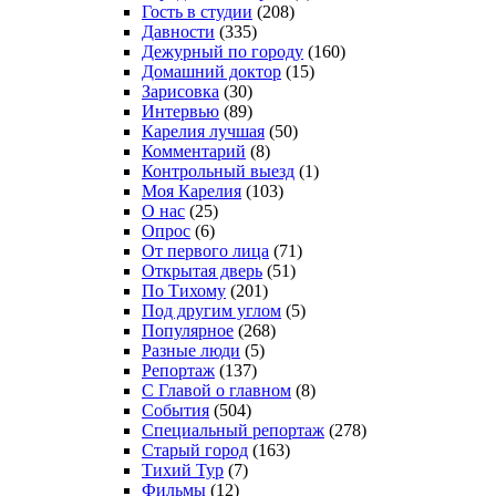
Гость в студии
(208)
Давности
(335)
Дежурный по городу
(160)
Домашний доктор
(15)
Зарисовка
(30)
Интервью
(89)
Карелия лучшая
(50)
Комментарий
(8)
Контрольный выезд
(1)
Моя Карелия
(103)
О нас
(25)
Опрос
(6)
От первого лица
(71)
Открытая дверь
(51)
По Тихому
(201)
Под другим углом
(5)
Популярное
(268)
Разные люди
(5)
Репортаж
(137)
С Главой о главном
(8)
События
(504)
Специальный репортаж
(278)
Старый город
(163)
Тихий Тур
(7)
Фильмы
(12)