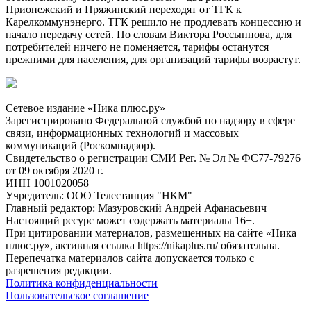
Прионежский и Пряжинский переходят от ТГК к
Карелкоммунэнерго. ТГК решило не продлевать концессию и
начало передачу сетей. По словам Виктора Россыпнова, для
потребителей ничего не поменяется, тарифы останутся
прежними для населения, для организаций тарифы возрастут.
Сетевое издание «Ника плюс.ру»
Зарегистрировано Федеральной службой по надзору в сфере
связи, информационных технологий и массовых
коммуникаций (Роскомнадзор).
Свидетельство о регистрации СМИ Рег. № Эл № ФС77-79276
от 09 октября 2020 г.
ИНН 1001020058
Учредитель: ООО Телестанция "НКМ"
Главный редактор: Мазуровский Андрей Афанасьевич
Настоящий ресурс может содержать материалы 16+.
При цитировании материалов, размещенных на сайте «Ника
плюс.ру», активная ссылка https://nikaplus.ru/ обязательна.
Перепечатка материалов сайта допускается только с
разрешения редакции.
Политика конфиденциальности
Пользовательское соглашение