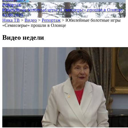
Репортаж
Юбилейные болотные игры «Семиозерье» прошли в Олонце
04.08.2026
Ника ТВ
>
Видео
>
Репортаж
>
Юбилейные болотные игры
«Семиозерье» прошли в Олонце
Видео недели