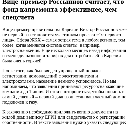
Вице-премьер Россыпнов считает, что
фонд капремонта эффективнее, чем
спецсчета
Вице-премьер правительства Карелии Виктор Россыпнов уже
не первый раз становится участником проекта «От первого
лица». Сфера ЖКХ – самая острая тема в любом регионе, тем
более, когда меняется система оплаты, например,
электроснабжения. Еще несколько месяцев назад информация
о смене диапазонов и тарифов для потребителей в Карелии
была очень горячей.
После того, как был введен упрощенный порядок
регистрации домовладений с электроплитами и
электрокотлами, население немного успокоилось. Но мы
напоминаем, что заявления принимают ресурсоснабжающие
компании до 1 июня. И стоит поторопиться, чтобы попасть в
самый дешевый – первый диапазон, если ваш частный дом не
подключен к газу.
К заявлению необходимо приложить копию документа на
жилой дом: выписку ЕГРН или свидетельство о регистрации
собственности. В тексте заявления нужно указать следующее: