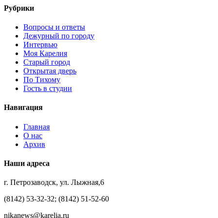
Рубрики
Вопросы и ответы
Дежурный по городу
Интервью
Моя Карелия
Старый город
Открытая дверь
По Тихому
Гость в студии
Навигация
Главная
О нас
Архив
Наши адреса
г. Петрозаводск, ул. Лыжная,6
(8142) 53-32-32; (8142) 51-52-60
nikanews@karelia.ru