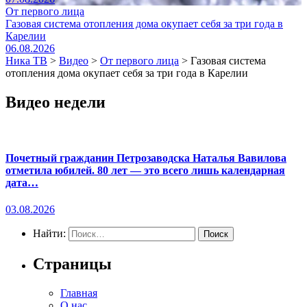
От первого лица
Газовая система отопления дома окупает себя за три года в
Карелии
06.08.2026
Ника ТВ
>
Видео
>
От первого лица
>
Газовая система
отопления дома окупает себя за три года в Карелии
Видео недели
Почетный гражданин Петрозаводска Наталья Вавилова
отметила юбилей. 80 лет — это всего лишь календарная
дата…
03.08.2026
Найти:
Страницы
Главная
О нас