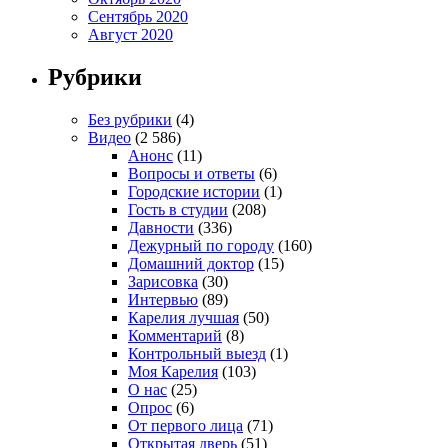
Сентябрь 2020
Август 2020
Рубрики
Без рубрики
(4)
Видео
(2 586)
Анонс
(11)
Вопросы и ответы
(6)
Городские истории
(1)
Гость в студии
(208)
Давности
(336)
Дежурный по городу
(160)
Домашний доктор
(15)
Зарисовка
(30)
Интервью
(89)
Карелия лучшая
(50)
Комментарий
(8)
Контрольный выезд
(1)
Моя Карелия
(103)
О нас
(25)
Опрос
(6)
От первого лица
(71)
Открытая дверь
(51)