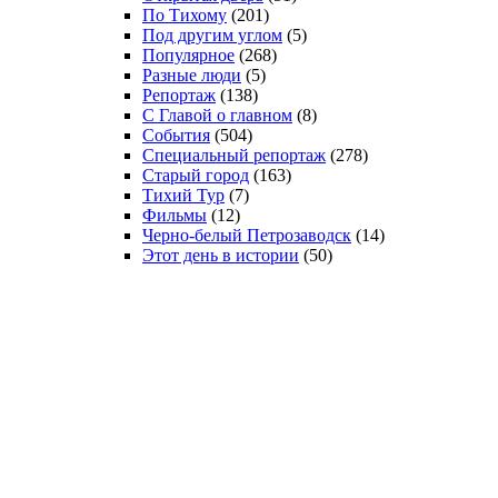
По Тихому
(201)
Под другим углом
(5)
Популярное
(268)
Разные люди
(5)
Репортаж
(138)
С Главой о главном
(8)
События
(504)
Специальный репортаж
(278)
Старый город
(163)
Тихий Тур
(7)
Фильмы
(12)
Черно-белый Петрозаводск
(14)
Этот день в истории
(50)