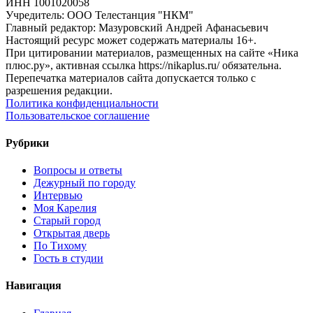
ИНН 1001020058
Учредитель: ООО Телестанция "НКМ"
Главный редактор: Мазуровский Андрей Афанасьевич
Настоящий ресурс может содержать материалы 16+.
При цитировании материалов, размещенных на сайте «Ника
плюс.ру», активная ссылка https://nikaplus.ru/ обязательна.
Перепечатка материалов сайта допускается только с
разрешения редакции.
Политика конфиденциальности
Пользовательское соглашение
Рубрики
Вопросы и ответы
Дежурный по городу
Интервью
Моя Карелия
Старый город
Открытая дверь
По Тихому
Гость в студии
Навигация