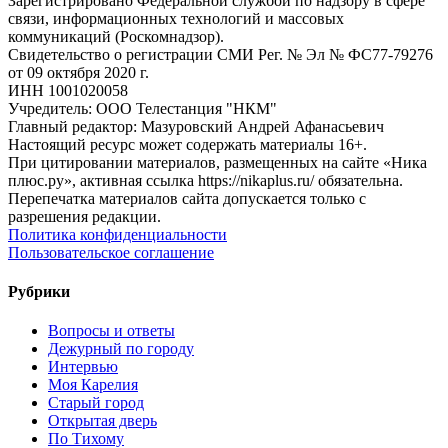
Зарегистрировано Федеральной службой по надзору в сфере
связи, информационных технологий и массовых
коммуникаций (Роскомнадзор).
Свидетельство о регистрации СМИ Рег. № Эл № ФС77-79276
от 09 октября 2020 г.
ИНН 1001020058
Учредитель: ООО Телестанция "НКМ"
Главный редактор: Мазуровский Андрей Афанасьевич
Настоящий ресурс может содержать материалы 16+.
При цитировании материалов, размещенных на сайте «Ника
плюс.ру», активная ссылка https://nikaplus.ru/ обязательна.
Перепечатка материалов сайта допускается только с
разрешения редакции.
Политика конфиденциальности
Пользовательское соглашение
Рубрики
Вопросы и ответы
Дежурный по городу
Интервью
Моя Карелия
Старый город
Открытая дверь
По Тихому