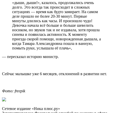
«дыши, дыши!», казалось, продолжались очень
долго. Это всегда так происходит в сложных
ситуациях — время как будто замирает. На самом
деле прошло не более 20-30 минут. Первые
минуты длились как часы. И произошло чудо!
Девочка начала всё больше и больше шевелить
носиком, но звуков так и не издавала, хотя прошла
синева и появилась активность. К моменту
приезда скорой помощи, новорожденная дышала, а
когда Тамара Александровна пошла в ванную,
помыть руки, услышала её плачь»,
— пересказал историю министр.
Сейчас малышке уже 6 месяцев, отклонений в развитии нет.
Фото: freepik
Сетевое издание «Ника плюс.ру»