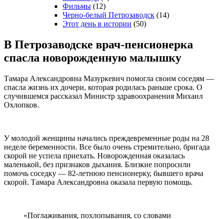
Фильмы
(12)
Черно-белый Петрозаводск
(14)
Этот день в истории
(50)
В Петрозаводске врач-пенсионерка
спасла новорожденную малышку
Тамара Александровна Мазуркевич помогла своим соседям —
спасла жизнь их дочери, которая родилась раньше срока. О
случившемся рассказал Министр здравоохранения Михаил
Охлопков.
У молодой женщины начались преждевременные роды на 28
неделе беременности. Все было очень стремительно, бригада
скорой не успела приехать. Новорожденная оказалась
маленькой, без признаков дыхания. Близкие попросили
помочь соседку — 82-летнюю пенсионерку, бывшего врача
скорой. Тамара Александровна оказала первую помощь.
«Поглаживания, похлопывания, со словами