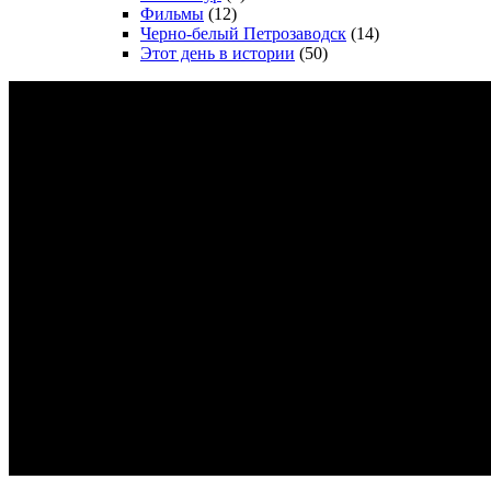
Фильмы
(12)
Черно-белый Петрозаводск
(14)
Этот день в истории
(50)