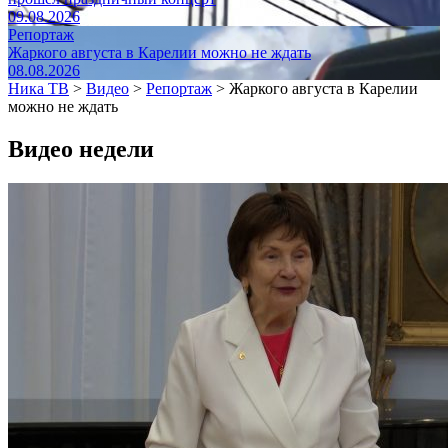
09.08.2026
Репортаж
Жаркого августа в Карелии можно не ждать
08.08.2026
Ника ТВ
>
Видео
>
Репортаж
>
Жаркого августа в Карелии
можно не ждать
Видео недели