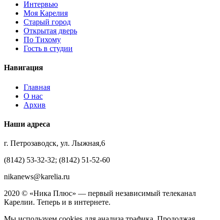
Интервью
Моя Карелия
Старый город
Открытая дверь
По Тихому
Гость в студии
Навигация
Главная
О нас
Архив
Наши адреса
г. Петрозаводск, ул. Лыжная,6
(8142) 53-32-32; (8142) 51-52-60
nikanews@karelia.ru
2020 © «Ника Плюс» — первый независимый телеканал
Карелии. Теперь и в интернете.
Мы используем cookies для анализа трафика. Продолжая