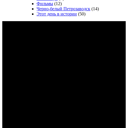
Фильмы
(12)
Черно-белый Петрозаводск
(14)
Этот день в истории
(50)