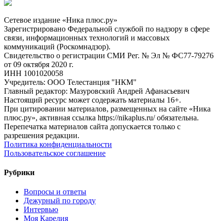
Сетевое издание «Ника плюс.ру»
Зарегистрировано Федеральной службой по надзору в сфере
связи, информационных технологий и массовых
коммуникаций (Роскомнадзор).
Свидетельство о регистрации СМИ Рег. № Эл № ФС77-79276
от 09 октября 2020 г.
ИНН 1001020058
Учредитель: ООО Телестанция "НКМ"
Главный редактор: Мазуровский Андрей Афанасьевич
Настоящий ресурс может содержать материалы 16+.
При цитировании материалов, размещенных на сайте «Ника
плюс.ру», активная ссылка https://nikaplus.ru/ обязательна.
Перепечатка материалов сайта допускается только с
разрешения редакции.
Политика конфиденциальности
Пользовательское соглашение
Рубрики
Вопросы и ответы
Дежурный по городу
Интервью
Моя Карелия