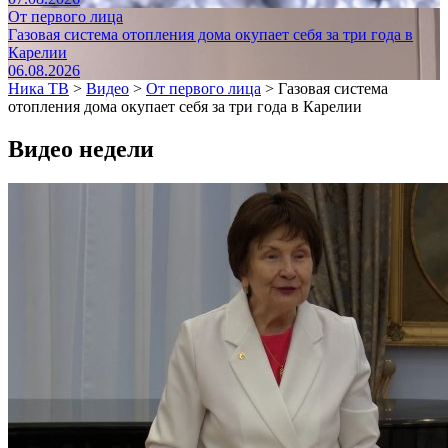
От первого лица
Газовая система отопления дома окупает себя за три года в
Карелии
06.08.2026
Ника ТВ
>
Видео
>
От первого лица
>
Газовая система
отопления дома окупает себя за три года в Карелии
Видео недели