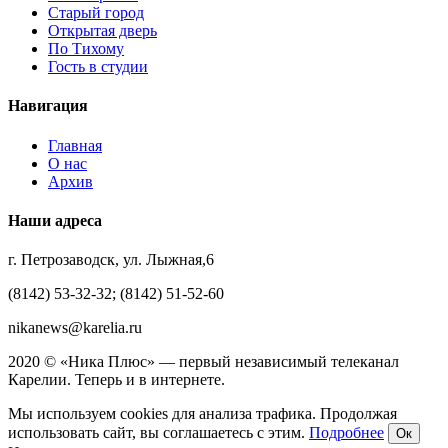
Старый город
Открытая дверь
По Тихому
Гость в студии
Навигация
Главная
О нас
Архив
Наши адреса
г. Петрозаводск, ул. Лыжная,6
(8142) 53-32-32; (8142) 51-52-60
nikanews@karelia.ru
2020 © «Ника Плюс» — первый независимый телеканал
Карелии. Теперь и в интернете.
Мы используем cookies для анализа трафика. Продолжая
использовать сайт, вы соглашаетесь с этим.
Подробнее
Ок