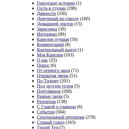
Городские истории
(1)
Гость в студии
(208)
Давности
(336)
Дежурный по городу
(160)
Домашний доктор
(15)
Зарисовка
(30)
Интервью
(89)
Карелия лучшая
(50)
Комментарий
(8)
Контрольный выезд
(1)
Моя Карелия
(103)
О нас
(25)
Опрос
(6)
От первого лица
(71)
Открытая дверь
(51)
По Тихому
(201)
Под другим углом
(5)
Популярное
(268)
Разные люди
(5)
Репортаж
(138)
С Главой о главном
(8)
События
(504)
Специальный репортаж
(278)
Старый город
(163)
Тихий Тур
(7)