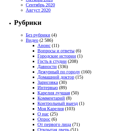
Сентябрь 2020
Август 2020
Рубрики
Без рубрики
(4)
Видео
(2 586)
Анонс
(11)
Вопросы и ответы
(6)
Городские истории
(1)
Гость в студии
(208)
Давности
(336)
Дежурный по городу
(160)
Домашний доктор
(15)
Зарисовка
(30)
Интервью
(89)
Карелия лучшая
(50)
Комментарий
(8)
Контрольный выезд
(1)
Моя Карелия
(103)
О нас
(25)
Опрос
(6)
От первого лица
(71)
Открытая дверь
(51)