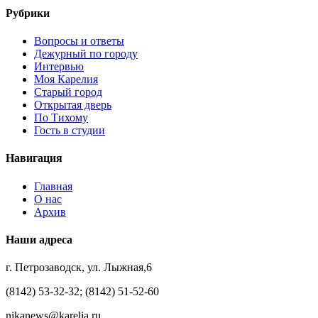
Рубрики
Вопросы и ответы
Дежурный по городу
Интервью
Моя Карелия
Старый город
Открытая дверь
По Тихому
Гость в студии
Навигация
Главная
О нас
Архив
Наши адреса
г. Петрозаводск, ул. Лыжная,6
(8142) 53-32-32; (8142) 51-52-60
nikanews@karelia.ru