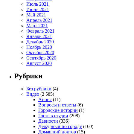
Июль 2021
Июнь 2021
Май 2021
Апрель 2021
Март 2021
Февраль 2021
Январь 2021
Декабрь 2020
Ноябрь 2020
Октябрь 2020
Сентябрь 2020
Август 2020
Рубрики
Без рубрики
(4)
Видео
(2 585)
Анонс
(11)
Вопросы и ответы
(6)
Городские истории
(1)
Гость в студии
(208)
Давности
(336)
Дежурный по городу
(160)
Домашний доктор
(15)