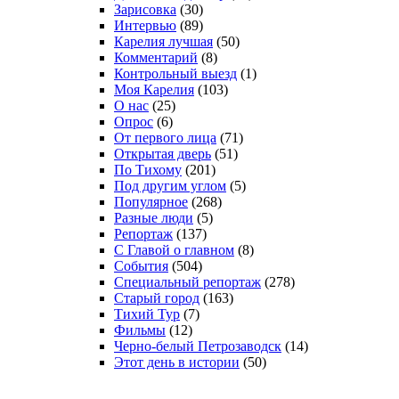
Зарисовка
(30)
Интервью
(89)
Карелия лучшая
(50)
Комментарий
(8)
Контрольный выезд
(1)
Моя Карелия
(103)
О нас
(25)
Опрос
(6)
От первого лица
(71)
Открытая дверь
(51)
По Тихому
(201)
Под другим углом
(5)
Популярное
(268)
Разные люди
(5)
Репортаж
(137)
С Главой о главном
(8)
События
(504)
Специальный репортаж
(278)
Старый город
(163)
Тихий Тур
(7)
Фильмы
(12)
Черно-белый Петрозаводск
(14)
Этот день в истории
(50)