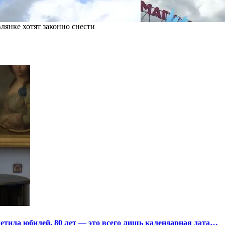
лянке хотят законно снести
тила юбилей. 80 лет — это всего лишь календарная дата…