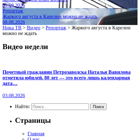
09.08.2026
Репортаж
Жаркого августа в Карелии можно не ждать
08.08.2026
Ника ТВ
>
Видео
>
Репортаж
>
Жаркого августа в Карелии
можно не ждать
Видео недели
Почетный гражданин Петрозаводска Наталья Вавилова
отметила юбилей. 80 лет — это всего лишь календарная
дата…
03.08.2026
Найти:
Страницы
Главная
О нас