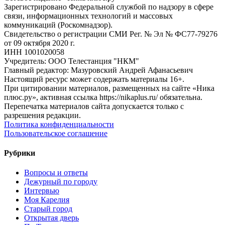
Зарегистрировано Федеральной службой по надзору в сфере
связи, информационных технологий и массовых
коммуникаций (Роскомнадзор).
Свидетельство о регистрации СМИ Рег. № Эл № ФС77-79276
от 09 октября 2020 г.
ИНН 1001020058
Учредитель: ООО Телестанция "НКМ"
Главный редактор: Мазуровский Андрей Афанасьевич
Настоящий ресурс может содержать материалы 16+.
При цитировании материалов, размещенных на сайте «Ника
плюс.ру», активная ссылка https://nikaplus.ru/ обязательна.
Перепечатка материалов сайта допускается только с
разрешения редакции.
Политика конфиденциальности
Пользовательское соглашение
Рубрики
Вопросы и ответы
Дежурный по городу
Интервью
Моя Карелия
Старый город
Открытая дверь