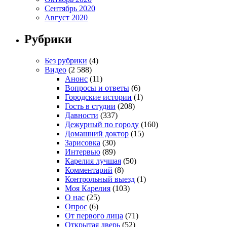
Сентябрь 2020
Август 2020
Рубрики
Без рубрики
(4)
Видео
(2 588)
Анонс
(11)
Вопросы и ответы
(6)
Городские истории
(1)
Гость в студии
(208)
Давности
(337)
Дежурный по городу
(160)
Домашний доктор
(15)
Зарисовка
(30)
Интервью
(89)
Карелия лучшая
(50)
Комментарий
(8)
Контрольный выезд
(1)
Моя Карелия
(103)
О нас
(25)
Опрос
(6)
От первого лица
(71)
Открытая дверь
(52)