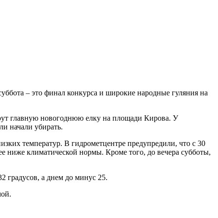
суббота – это финал конкурса и широкие народные гуляния на
ерут главную новогоднюю елку на площади Кирова. У
ли начали убирать.
низких температур. В гидрометцентре предупредили, что с 30
лее ниже климатической нормы. Кроме того, до вечера субботы,
2 градусов, а днем до минус 25.
мой.