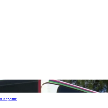
 в Карелии