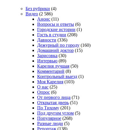
Без рубрики
(4)
Видео
(2 586)
Анонс
(11)
Вопросы и ответы
(6)
Городские истории
(1)
Гость в студии
(208)
Давности
(336)
Дежурный по городу
(160)
Домашний доктор
(15)
Зарисовка
(30)
Интервью
(89)
Карелия лучшая
(50)
Комментарий
(8)
Контрольный выезд
(1)
Моя Карелия
(103)
О нас
(25)
Опрос
(6)
От первого лица
(71)
Открытая дверь
(51)
По Тихому
(201)
Под другим углом
(5)
Популярное
(268)
Разные люди
(5)
Репортаж
(138)