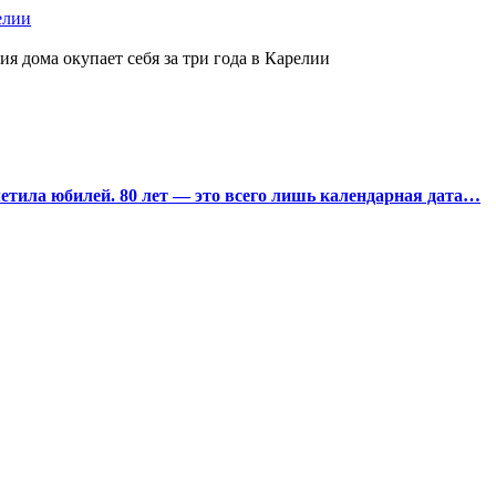
елии
ия дома окупает себя за три года в Карелии
тила юбилей. 80 лет — это всего лишь календарная дата…