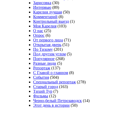
Зарисовка
(30)
Интервью
(89)
Карелия лучшая
(50)
Комментарий
(8)
Контрольный выезд
(1)
Моя Карелия
(103)
О нас
(25)
Опрос
(6)
От первого лица
(71)
Открытая дверь
(51)
По Тихому
(201)
Под другим углом
(5)
Популярное
(268)
Разные люди
(5)
Репортаж
(137)
С Главой о главном
(8)
События
(504)
Специальный репортаж
(278)
Старый город
(163)
Тихий Тур
(7)
Фильмы
(12)
Черно-белый Петрозаводск
(14)
Этот день в истории
(50)