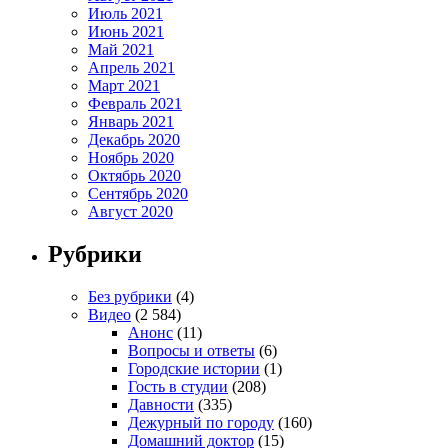
Июль 2021
Июнь 2021
Май 2021
Апрель 2021
Март 2021
Февраль 2021
Январь 2021
Декабрь 2020
Ноябрь 2020
Октябрь 2020
Сентябрь 2020
Август 2020
Рубрики
Без рубрики
(4)
Видео
(2 584)
Анонс
(11)
Вопросы и ответы
(6)
Городские истории
(1)
Гость в студии
(208)
Давности
(335)
Дежурный по городу
(160)
Домашний доктор
(15)