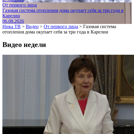
От первого лица
Газовая система отопления дома окупает себя за три года в
Карелии
06.08.2026
Ника ТВ
>
Видео
>
От первого лица
>
Газовая система
отопления дома окупает себя за три года в Карелии
Видео недели