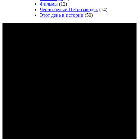
Фильмы
(12)
Черно-белый Петрозаводск
(14)
Этот день в истории
(50)