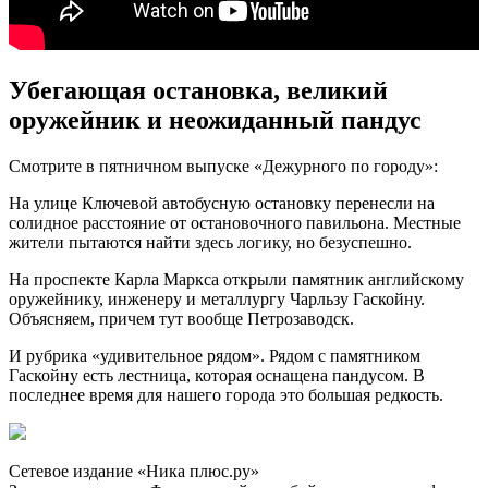
Убегающая остановка, великий
оружейник и неожиданный пандус
Смотрите в пятничном выпуске «Дежурного по городу»:
На улице Ключевой автобусную остановку перенесли на
солидное расстояние от остановочного павильона. Местные
жители пытаются найти здесь логику, но безуспешно.
На проспекте Карла Маркса открыли памятник английскому
оружейнику, инженеру и металлургу Чарльзу Гаскойну.
Объясняем, причем тут вообще Петрозаводск.
И рубрика «удивительное рядом». Рядом с памятником
Гаскойну есть лестница, которая оснащена пандусом. В
последнее время для нашего города это большая редкость.
Сетевое издание «Ника плюс.ру»