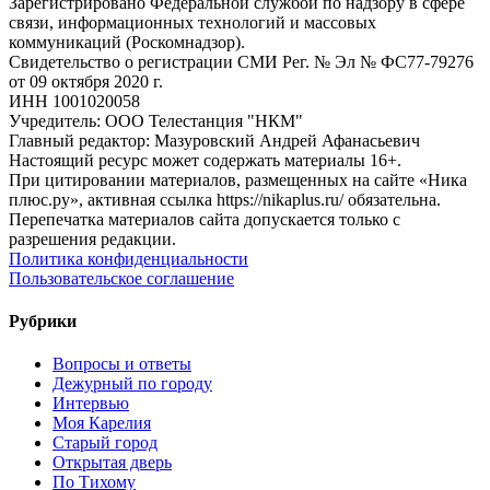
Зарегистрировано Федеральной службой по надзору в сфере
связи, информационных технологий и массовых
коммуникаций (Роскомнадзор).
Свидетельство о регистрации СМИ Рег. № Эл № ФС77-79276
от 09 октября 2020 г.
ИНН 1001020058
Учредитель: ООО Телестанция "НКМ"
Главный редактор: Мазуровский Андрей Афанасьевич
Настоящий ресурс может содержать материалы 16+.
При цитировании материалов, размещенных на сайте «Ника
плюс.ру», активная ссылка https://nikaplus.ru/ обязательна.
Перепечатка материалов сайта допускается только с
разрешения редакции.
Политика конфиденциальности
Пользовательское соглашение
Рубрики
Вопросы и ответы
Дежурный по городу
Интервью
Моя Карелия
Старый город
Открытая дверь
По Тихому