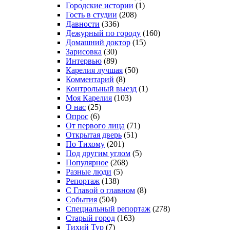
Городские истории
(1)
Гость в студии
(208)
Давности
(336)
Дежурный по городу
(160)
Домашний доктор
(15)
Зарисовка
(30)
Интервью
(89)
Карелия лучшая
(50)
Комментарий
(8)
Контрольный выезд
(1)
Моя Карелия
(103)
О нас
(25)
Опрос
(6)
От первого лица
(71)
Открытая дверь
(51)
По Тихому
(201)
Под другим углом
(5)
Популярное
(268)
Разные люди
(5)
Репортаж
(138)
С Главой о главном
(8)
События
(504)
Специальный репортаж
(278)
Старый город
(163)
Тихий Тур
(7)