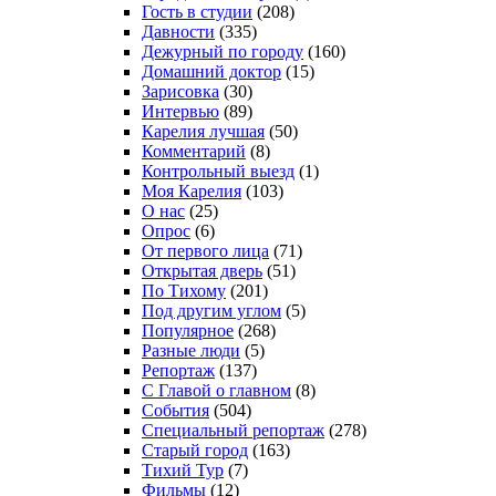
Гость в студии
(208)
Давности
(335)
Дежурный по городу
(160)
Домашний доктор
(15)
Зарисовка
(30)
Интервью
(89)
Карелия лучшая
(50)
Комментарий
(8)
Контрольный выезд
(1)
Моя Карелия
(103)
О нас
(25)
Опрос
(6)
От первого лица
(71)
Открытая дверь
(51)
По Тихому
(201)
Под другим углом
(5)
Популярное
(268)
Разные люди
(5)
Репортаж
(137)
С Главой о главном
(8)
События
(504)
Специальный репортаж
(278)
Старый город
(163)
Тихий Тур
(7)
Фильмы
(12)