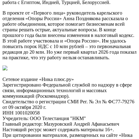
работа с Египтом, Индией, Турцией, Белоруссией.
В проекте от «Первого лица» руководитель карельского
отделения «Опоры России» Анна Позднякова рассказала о
работе объединения, которое помогает бизнесменам всей
страны решать острые, актуальные вопросы. В конце
прошлого года были внесены изменения в налоговый кодекс.
В этой работе участвовала и «Опора России». Им удалось
повысить порок НДС с 10 млн рублей – это первоначальная
редакция до 20 млн. Но уже первый квартал 2026 года показал
на практике, что эту работу нельзя останавливать.
Сетевое издание «Ника плюс.ру»
Зарегистрировано Федеральной службой по надзору в сфере
связи, информационных технологий и массовых
коммуникаций (Роскомнадзор).
Свидетельство о регистрации СМИ Рег. № Эл № ФС77-79276
от 09 октября 2020 г.
ИНН 1001020058
Учредитель: ООО Телестанция "НКМ"
Главный редактор: Мазуровский Андрей Афанасьевич
Настоящий ресурс может содержать материалы 16+.
При цитировании материалов, размещенных на сайте «Ника