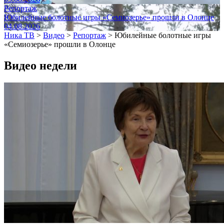
Репортаж
Юбилейные болотные игры «Семиозерье» прошли в Олонце
04.08.2026
Ника ТВ
>
Видео
>
Репортаж
>
Юбилейные болотные игры
«Семиозерье» прошли в Олонце
Видео недели