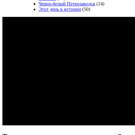
Черно-белый Петрозаводск
(14)
Этот день в истории
(50)