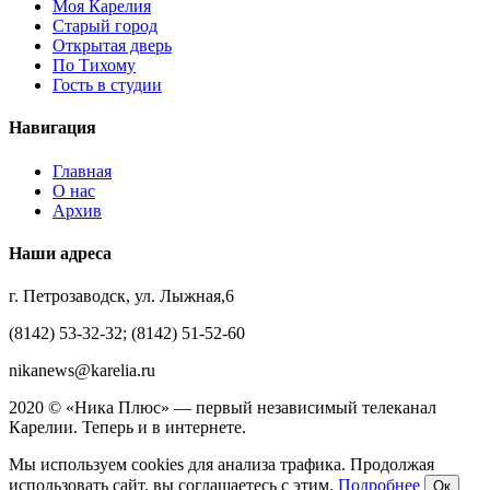
Моя Карелия
Старый город
Открытая дверь
По Тихому
Гость в студии
Навигация
Главная
О нас
Архив
Наши адреса
г. Петрозаводск, ул. Лыжная,6
(8142) 53-32-32; (8142) 51-52-60
nikanews@karelia.ru
2020 © «Ника Плюс» — первый независимый телеканал
Карелии. Теперь и в интернете.
Мы используем cookies для анализа трафика. Продолжая
использовать сайт, вы соглашаетесь с этим.
Подробнее
Ок