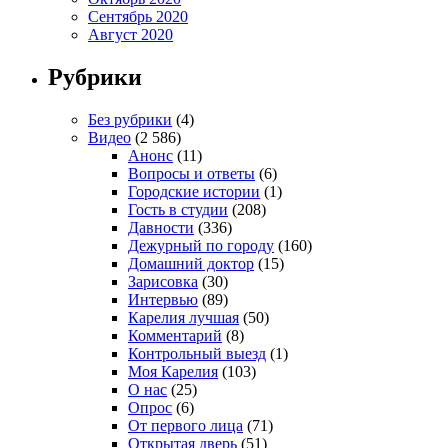
Сентябрь 2020
Август 2020
Рубрики
Без рубрики
(4)
Видео
(2 586)
Анонс
(11)
Вопросы и ответы
(6)
Городские истории
(1)
Гость в студии
(208)
Давности
(336)
Дежурный по городу
(160)
Домашний доктор
(15)
Зарисовка
(30)
Интервью
(89)
Карелия лучшая
(50)
Комментарий
(8)
Контрольный выезд
(1)
Моя Карелия
(103)
О нас
(25)
Опрос
(6)
От первого лица
(71)
Открытая дверь
(51)