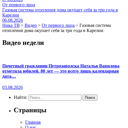
От первого лица
Газовая система отопления дома окупает себя за три года в
Карелии
06.08.2026
Ника ТВ
>
Видео
>
От первого лица
>
Газовая система
отопления дома окупает себя за три года в Карелии
Видео недели
Почетный гражданин Петрозаводска Наталья Вавилова
отметила юбилей. 80 лет — это всего лишь календарная
дата…
03.08.2026
Найти:
Страницы
Главная
О нас