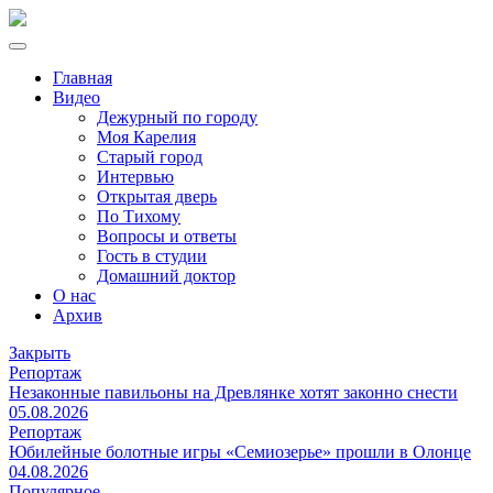
Главная
Видео
Дежурный по городу
Моя Карелия
Старый город
Интервью
Открытая дверь
По Тихому
Вопросы и ответы
Гость в студии
Домашний доктор
О нас
Архив
Закрыть
Репортаж
Незаконные павильоны на Древлянке хотят законно снести
05.08.2026
Репортаж
Юбилейные болотные игры «Семиозерье» прошли в Олонце
04.08.2026
Популярное