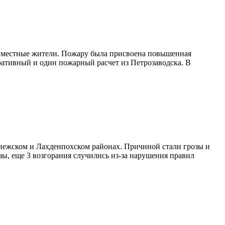
ть местные жители. Пожару была присвоена повышенная
ративный и один пожарный расчет из Петрозаводска. В
онежском и Лахденпохском районах. Причиной стали грозы и
зы, еще 3 возгорания случились из-за нарушения правил