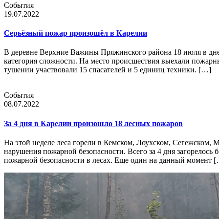
События
19.07.2022
Серьёзный пожар произошёл в Карелии
В деревне Верхние Важины Пряжинского района 18 июля в дне
категория сложности. На место происшествия выехали пожарны
тушении участвовали 15 спасателей и 5 единиц техники. […]
События
08.07.2022
За 4 дня в Карелии произошло 18 лесных пожаров
На этой неделе леса горели в Кемском, Лоухском, Сегежском,
нарушения пожарной безопасности. Всего за 4 дня загорелось б
пожарной безопасности в лесах. Еще один на данный момент [