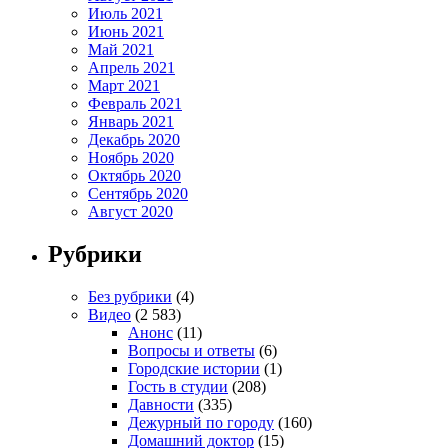
Июль 2021
Июнь 2021
Май 2021
Апрель 2021
Март 2021
Февраль 2021
Январь 2021
Декабрь 2020
Ноябрь 2020
Октябрь 2020
Сентябрь 2020
Август 2020
Рубрики
Без рубрики
(4)
Видео
(2 583)
Анонс
(11)
Вопросы и ответы
(6)
Городские истории
(1)
Гость в студии
(208)
Давности
(335)
Дежурный по городу
(160)
Домашний доктор
(15)