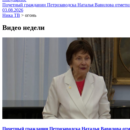
Почетный гражданин Петрозаводска Наталья Вавилова отметил
03.08.2026
Ника ТВ
>
огонь
Видео недели
Почетный гражданин Петрозаводска Наталья Вавилова отме