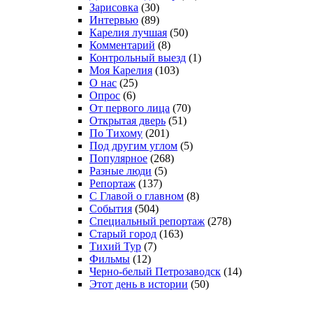
Зарисовка
(30)
Интервью
(89)
Карелия лучшая
(50)
Комментарий
(8)
Контрольный выезд
(1)
Моя Карелия
(103)
О нас
(25)
Опрос
(6)
От первого лица
(70)
Открытая дверь
(51)
По Тихому
(201)
Под другим углом
(5)
Популярное
(268)
Разные люди
(5)
Репортаж
(137)
С Главой о главном
(8)
События
(504)
Специальный репортаж
(278)
Старый город
(163)
Тихий Тур
(7)
Фильмы
(12)
Черно-белый Петрозаводск
(14)
Этот день в истории
(50)