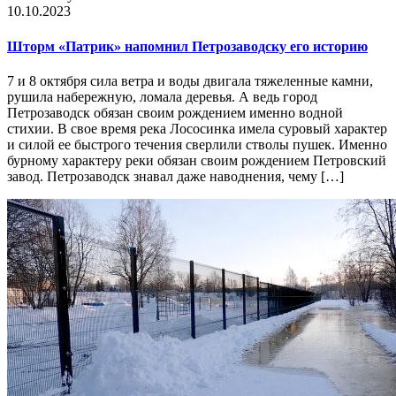
10.10.2023
Шторм «Патрик» напомнил Петрозаводску его историю
7 и 8 октября сила ветра и воды двигала тяжеленные камни,
рушила набережную, ломала деревья. А ведь город
Петрозаводск обязан своим рождением именно водной
стихии. В свое время река Лососинка имела суровый характер
и силой ее быстрого течения сверлили стволы пушек. Именно
бурному характеру реки обязан своим рождением Петровский
завод. Петрозаводск знавал даже наводнения, чему […]