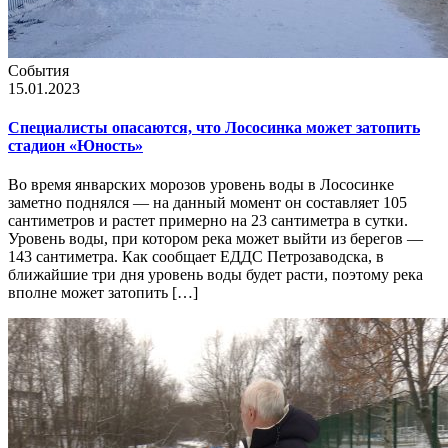
События
15.01.2023
Специалисты опасаются, что Лососинка может затопить
стадион «Юность»
Во время январских морозов уровень воды в Лососинке
заметно поднялся — на данный момент он составляет 105
сантиметров и растет примерно на 23 сантиметра в сутки.
Уровень воды, при котором река может выйти из берегов —
143 сантиметра. Как сообщает ЕДДС Петрозаводска, в
ближайшие три дня уровень воды будет расти, поэтому река
вполне может затопить […]