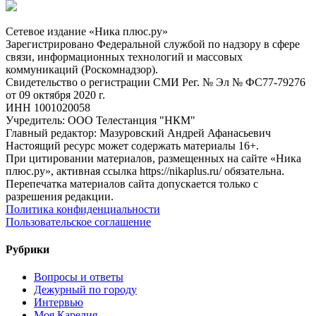
Сетевое издание «Ника плюс.ру»
Зарегистрировано Федеральной службой по надзору в сфере
связи, информационных технологий и массовых
коммуникаций (Роскомнадзор).
Свидетельство о регистрации СМИ Рег. № Эл № ФС77-79276
от 09 октября 2020 г.
ИНН 1001020058
Учредитель: ООО Телестанция "НКМ"
Главный редактор: Мазуровский Андрей Афанасьевич
Настоящий ресурс может содержать материалы 16+.
При цитировании материалов, размещенных на сайте «Ника
плюс.ру», активная ссылка https://nikaplus.ru/ обязательна.
Перепечатка материалов сайта допускается только с
разрешения редакции.
Политика конфиденциальности
Пользовательское соглашение
Рубрики
Вопросы и ответы
Дежурный по городу
Интервью
Моя Карелия