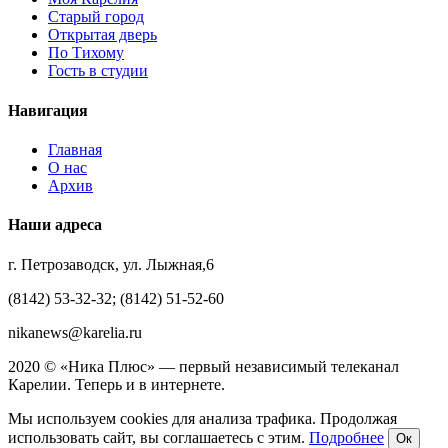
Старый город
Открытая дверь
По Тихому
Гость в студии
Навигация
Главная
О нас
Архив
Наши адреса
г. Петрозаводск, ул. Лыжная,6
(8142) 53-32-32; (8142) 51-52-60
nikanews@karelia.ru
2020 © «Ника Плюс» — первый независимый телеканал
Карелии. Теперь и в интернете.
Мы используем cookies для анализа трафика. Продолжая
использовать сайт, вы соглашаетесь с этим.
Подробнее
Ок