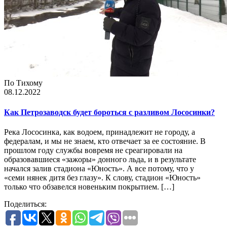
По Тихому
08.12.2022
Как Петрозаводск будет бороться с разливом Лососинки?
Река Лососинка, как водоем, принадлежит не городу, а
федералам, и мы не знаем, кто отвечает за ее состояние. В
прошлом году службы вовремя не среагировали на
образовавшиеся «зажоры» донного льда, и в результате
начался залив стадиона «Юность». А все потому, что у
«семи нянек дитя без глазу». К слову, стадион «Юность»
только что обзавелся новеньким покрытием. […]
Поделиться: