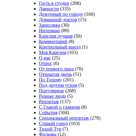
Гость в студии
(208)
Давности
(335)
Дежурный по городу
(160)
Домашний доктор
(15)
Зарисовка
(30)
Интервью
(89)
Карелия лучшая
(50)
Комментарий
(8)
Контрольный выезд
(1)
Моя Карелия
(103)
О нас
(25)
Опрос
(6)
От первого лица
(70)
Открытая дверь
(51)
По Тихому
(201)
Под другим углом
(5)
Популярное
(268)
Разные люди
(5)
Репортаж
(137)
С Главой о главном
(8)
События
(504)
Специальный репортаж
(278)
Старый город
(163)
Тихий Тур
(7)
Фильмы
(12)