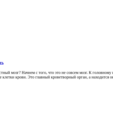
ть
тный мозг? Начнем с того, что это не совсем мозг. К головному
е клетки крови. Это главный кроветворный орган, а находится 