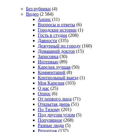
Без рубрики
(4)
Видео
(2 584)
Анонс
(11)
Вопросы и ответы
(6)
Городские истории
(1)
Гость в студии
(208)
Давности
(335)
Дежурный по городу
(160)
Домашний доктор
(15)
Зарисовка
(30)
Интервью
(89)
Карелия лучшая
(50)
Комментарий
(8)
Контрольный выезд
(1)
Моя Карелия
(103)
О нас
(25)
Опрос
(6)
От первого лица
(71)
Открытая дверь
(51)
По Тихому
(201)
Под другим углом
(5)
Популярное
(268)
Разные люди
(5)
Репортаж
(137)