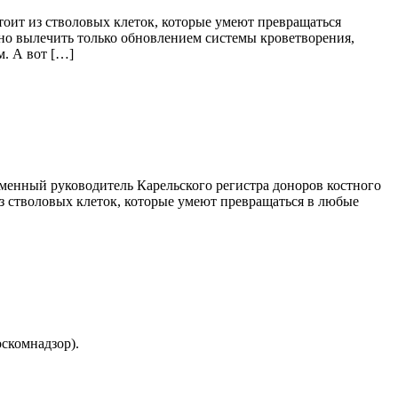
стоит из стволовых клеток, которые умеют превращаться
жно вылечить только обновлением системы кроветворения,
м. А вот […]
сменный руководитель Карельского регистра доноров костного
з стволовых клеток, которые умеют превращаться в любые
скомнадзор).