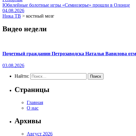
Юбилейные болотные игры «Семиозерье» прошли в Олонце
04.08.2026
Ника ТВ
>
костный мозг
Видео недели
Почетный гражданин Петрозаводска Наталья Вавилова отме
03.08.2026
Найти:
Страницы
Главная
О нас
Архивы
Август 2026