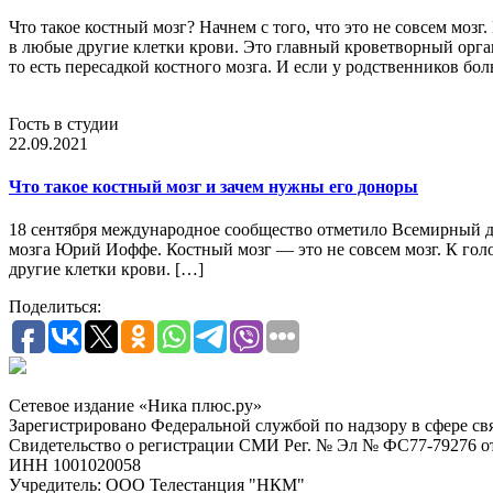
Что такое костный мозг? Начнем с того, что это не совсем моз
в любые другие клетки крови. Это главный кроветворный орга
то есть пересадкой костного мозга. И если у родственников б
Гость в студии
22.09.2021
Что такое костный мозг и зачем нужны его доноры
18 сентября международное сообщество отметило Всемирный ден
мозга Юрий Иоффе. Костный мозг — это не совсем мозг. К гол
другие клетки крови. […]
Поделиться:
Сетевое издание «Ника плюс.ру»
Зарегистрировано Федеральной службой по надзору в сфере с
Свидетельство о регистрации СМИ Рег. № Эл № ФС77-79276 от 
ИНН 1001020058
Учредитель: ООО Телестанция "НКМ"