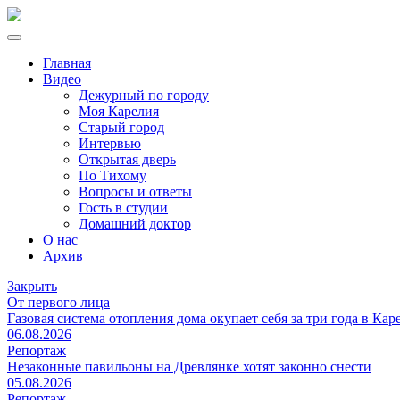
Главная
Видео
Дежурный по городу
Моя Карелия
Старый город
Интервью
Открытая дверь
По Тихому
Вопросы и ответы
Гость в студии
Домашний доктор
О нас
Архив
Закрыть
От первого лица
Газовая система отопления дома окупает себя за три года в Кар
06.08.2026
Репортаж
Незаконные павильоны на Древлянке хотят законно снести
05.08.2026
Репортаж