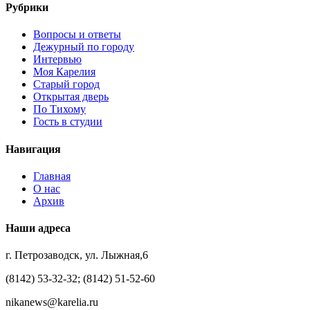
Рубрики
Вопросы и ответы
Дежурный по городу
Интервью
Моя Карелия
Старый город
Открытая дверь
По Тихому
Гость в студии
Навигация
Главная
О нас
Архив
Наши адреса
г. Петрозаводск, ул. Лыжная,6
(8142) 53-32-32; (8142) 51-52-60
nikanews@karelia.ru