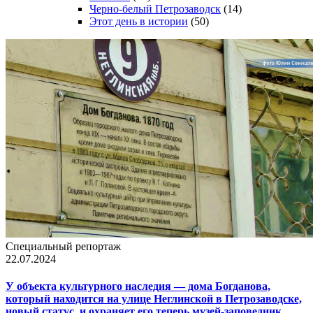
Черно-белый Петрозаводск
(14)
Этот день в истории
(50)
Специальный репортаж
22.07.2024
У объекта культурного наследия — дома Богданова,
который находится на улице Неглинской в Петрозаводске,
новый статус, и охраняет его теперь музей-заповедник