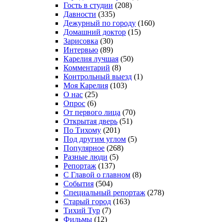
Гость в студии
(208)
Давности
(335)
Дежурный по городу
(160)
Домашний доктор
(15)
Зарисовка
(30)
Интервью
(89)
Карелия лучшая
(50)
Комментарий
(8)
Контрольный выезд
(1)
Моя Карелия
(103)
О нас
(25)
Опрос
(6)
От первого лица
(70)
Открытая дверь
(51)
По Тихому
(201)
Под другим углом
(5)
Популярное
(268)
Разные люди
(5)
Репортаж
(137)
С Главой о главном
(8)
События
(504)
Специальный репортаж
(278)
Старый город
(163)
Тихий Тур
(7)
Фильмы
(12)