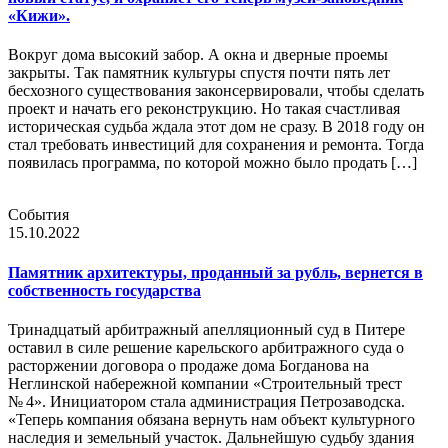
«Кижи».
Вокруг дома высокий забор. А окна и дверные проемы
закрыты. Так памятник культуры спустя почти пять лет
бесхозного существования законсервировали, чтобы сделать
проект и начать его реконструкцию. Но такая счастливая
историческая судьба ждала этот дом не сразу. В 2018 году он
стал требовать инвестиций для сохранения и ремонта. Тогда
появилась программа, по которой можно было продать […]
События
15.10.2022
Памятник архитектуры, проданный за рубль, вернется в
собственность государства
Тринадцатый арбитражный апелляционный суд в Питере
оставил в силе решение карельского арбитражного суда о
расторжении договора о продаже дома Богданова на
Неглинской набережной компании «Строительный трест
№ 4». Инициатором стала администрация Петрозаводска.
«Теперь компания обязана вернуть нам объект культурного
наследия и земельный участок. Дальнейшую судьбу здания