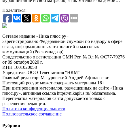
мурок питание и свой матрасик, а так хотелось бы домой…
Поделиться:
Сетевое издание «Ника плюс.ру»
Зарегистрировано Федеральной службой по надзору в сфере
связи, информационных технологий и массовых
коммуникаций (Роскомнадзор).
Свидетельство о регистрации СМИ Рег. № Эл № ФС77-79276
от 09 октября 2020 г.
ИНН 1001020058
Учредитель: ООО Телестанция "НКМ"
Главный редактор: Мазуровский Андрей Афанасьевич
Настоящий ресурс может содержать материалы 16+.
При цитировании материалов, размещенных на сайте «Ника
плюс.ру», активная ссылка https://nikaplus.ru/ обязательна.
Перепечатка материалов сайта допускается только с
разрешения редакции.
Политика конфиденциальности
Пользовательское соглашение
Рубрики