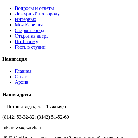
Вопросы и ответы
Дежурный по городу
Интервью
Моя Карелия
Старый город
Открытая дверь
По Тихому
Гость в студии
Навигация
Главная
О нас
Архив
Наши адреса
г. Петрозаводск, ул. Лыжная,6
(8142) 53-32-32; (8142) 51-52-60
nikanews@karelia.ru
2020 © «Ника Плюс» — первый независимый телеканал