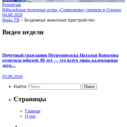
Репортаж
Юбилейные болотные игры «Семиозерье» прошли в Олонце
04.08.2026
Ника ТВ
>
Бездомные животные пристройство
Видео недели
Почетный гражданин Петрозаводска Наталья Вавилова
отметила юбилей. 80 лет — это всего лишь календарная
дата…
03.08.2026
Найти:
Страницы
Главная
О нас