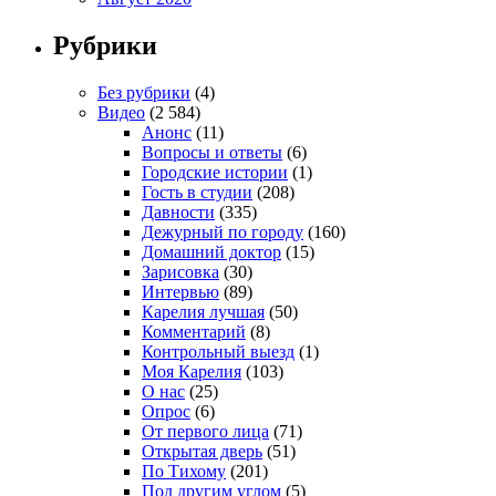
Рубрики
Без рубрики
(4)
Видео
(2 584)
Анонс
(11)
Вопросы и ответы
(6)
Городские истории
(1)
Гость в студии
(208)
Давности
(335)
Дежурный по городу
(160)
Домашний доктор
(15)
Зарисовка
(30)
Интервью
(89)
Карелия лучшая
(50)
Комментарий
(8)
Контрольный выезд
(1)
Моя Карелия
(103)
О нас
(25)
Опрос
(6)
От первого лица
(71)
Открытая дверь
(51)
По Тихому
(201)
Под другим углом
(5)