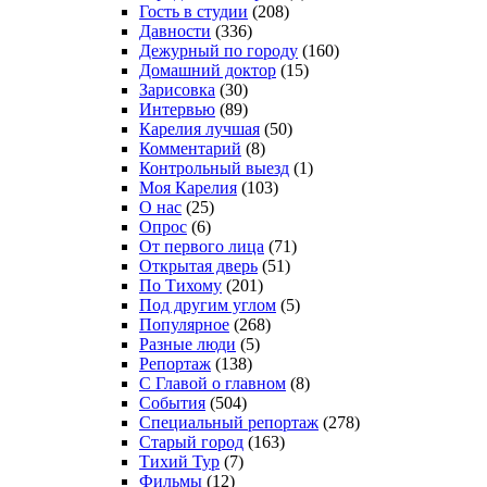
Гость в студии
(208)
Давности
(336)
Дежурный по городу
(160)
Домашний доктор
(15)
Зарисовка
(30)
Интервью
(89)
Карелия лучшая
(50)
Комментарий
(8)
Контрольный выезд
(1)
Моя Карелия
(103)
О нас
(25)
Опрос
(6)
От первого лица
(71)
Открытая дверь
(51)
По Тихому
(201)
Под другим углом
(5)
Популярное
(268)
Разные люди
(5)
Репортаж
(138)
С Главой о главном
(8)
События
(504)
Специальный репортаж
(278)
Старый город
(163)
Тихий Тур
(7)
Фильмы
(12)