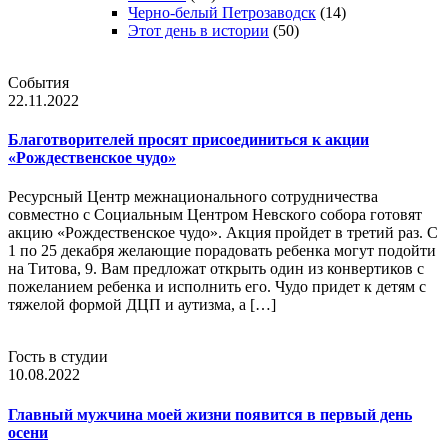
Черно-белый Петрозаводск
(14)
Этот день в истории
(50)
События
22.11.2022
Благотворителей просят присоединиться к акции
«Рождественское чудо»
Ресурсный Центр межнационального сотрудничества
совместно с Социальным Центром Невского собора готовят
акцию «Рождественское чудо». Акция пройдет в третий раз. С
1 по 25 декабря желающие порадовать ребенка могут подойти
на Титова, 9. Вам предложат открыть один из конвертиков с
пожеланием ребенка и исполнить его. Чудо придет к детям с
тяжелой формой ДЦП и аутизма, а […]
Гость в студии
10.08.2022
Главный мужчина моей жизни появится в первый день
осени