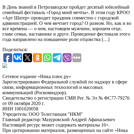
В День знаний в Петрозаводске пройдет десятый юбилейный
семейный фестиваль «Город моей мечты». В этом году КРОО
«Арт Шатер» проводит праздник совместно с городской
администрацией. О чем мечтает город? О разном. Но, как и во
все времена — о нем, настоящем мужчине, хорошем отце,
главе семьи, наставнике и друге. Проведение фестиваля этого
года направлено на повышение роли отцовства […]
Поделиться:
Сетевое издание «Ника плюс.ру»
Зарегистрировано Федеральной службой по надзору в сфере
связи, информационных технологий и массовых
коммуникаций (Роскомнадзор).
Свидетельство о регистрации СМИ Рег. № Эл № ФС77-79276
от 09 октября 2020 г.
ИНН 1001020058
Учредитель: ООО Телестанция "НКМ"
Главный редактор: Мазуровский Андрей Афанасьевич
Настоящий ресурс может содержать материалы 16+.
При цитировании материалов, размещенных на сайте «Ника