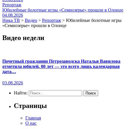
Репортаж
Юбилейные болотные игры «Семиозерье» прошли в Олонце
04.08.2026
Ника ТВ
>
Видео
>
Репортаж
>
Юбилейные болотные игры
«Семиозерье» прошли в Олонце
Видео недели
Почетный гражданин Петрозаводска Наталья Вавилова
отметила юбилей. 80 лет — это всего лишь календарная
дата…
03.08.2026
Найти:
Страницы
Главная
О нас