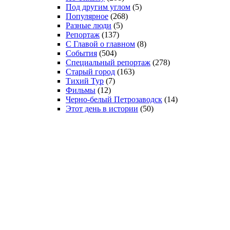
Под другим углом
(5)
Популярное
(268)
Разные люди
(5)
Репортаж
(137)
С Главой о главном
(8)
События
(504)
Специальный репортаж
(278)
Старый город
(163)
Тихий Тур
(7)
Фильмы
(12)
Черно-белый Петрозаводск
(14)
Этот день в истории
(50)