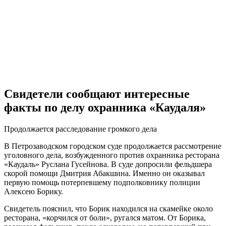
Свидетели сообщают интересные
факты по делу охранника «Каудаля»
Продолжается расследование громкого дела
В Петрозаводском городском суде продолжается рассмотрение
уголовного дела, возбужденного против охранника ресторана
«Каудаль» Руслана Гусейнова. В суде допросили фельдшера
скорой помощи Дмитрия Абакшина. Именно он оказывал
первую помощь потерпевшему подполковнику полиции
Алексею Борику.
Свидетель пояснил, что Борик находился на скамейке около
ресторана, «корчился от боли», ругался матом. От Борика,