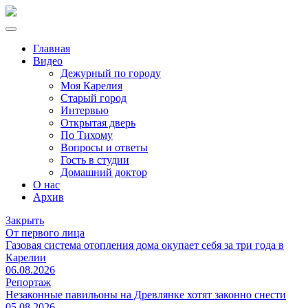
Главная
Видео
Дежурный по городу
Моя Карелия
Старый город
Интервью
Открытая дверь
По Тихому
Вопросы и ответы
Гость в студии
Домашний доктор
О нас
Архив
Закрыть
От первого лица
Газовая система отопления дома окупает себя за три года в
Карелии
06.08.2026
Репортаж
Незаконные павильоны на Древлянке хотят законно снести
05.08.2026