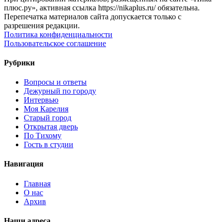
плюс.ру», активная ссылка https://nikaplus.ru/ обязательна.
Перепечатка материалов сайта допускается только с
разрешения редакции.
Политика конфиденциальности
Пользовательское соглашение
Рубрики
Вопросы и ответы
Дежурный по городу
Интервью
Моя Карелия
Старый город
Открытая дверь
По Тихому
Гость в студии
Навигация
Главная
О нас
Архив
Наши адреса