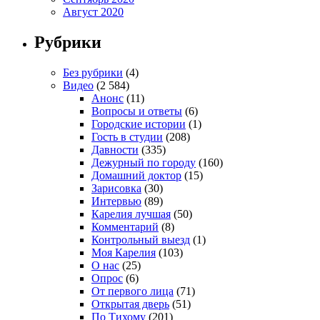
Август 2020
Рубрики
Без рубрики
(4)
Видео
(2 584)
Анонс
(11)
Вопросы и ответы
(6)
Городские истории
(1)
Гость в студии
(208)
Давности
(335)
Дежурный по городу
(160)
Домашний доктор
(15)
Зарисовка
(30)
Интервью
(89)
Карелия лучшая
(50)
Комментарий
(8)
Контрольный выезд
(1)
Моя Карелия
(103)
О нас
(25)
Опрос
(6)
От первого лица
(71)
Открытая дверь
(51)
По Тихому
(201)