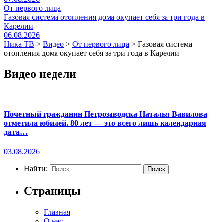
От первого лица
Газовая система отопления дома окупает себя за три года в
Карелии
06.08.2026
Ника ТВ
>
Видео
>
От первого лица
>
Газовая система
отопления дома окупает себя за три года в Карелии
Видео недели
Почетный гражданин Петрозаводска Наталья Вавилова
отметила юбилей. 80 лет — это всего лишь календарная
дата…
03.08.2026
Найти:
Страницы
Главная
О нас