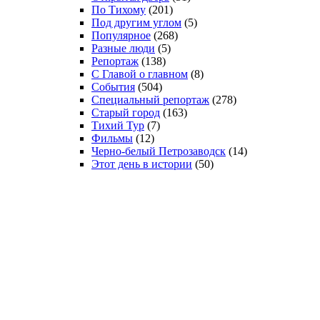
По Тихому
(201)
Под другим углом
(5)
Популярное
(268)
Разные люди
(5)
Репортаж
(138)
С Главой о главном
(8)
События
(504)
Специальный репортаж
(278)
Старый город
(163)
Тихий Тур
(7)
Фильмы
(12)
Черно-белый Петрозаводск
(14)
Этот день в истории
(50)