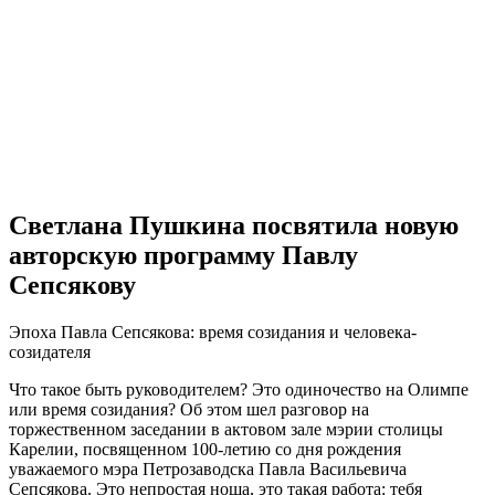
Светлана Пушкина посвятила новую
авторскую программу Павлу
Сепсякову
Эпоха Павла Сепсякова: время созидания и человека-
созидателя
Что такое быть руководителем? Это одиночество на Олимпе
или время созидания? Об этом шел разговор на
торжественном заседании в актовом зале мэрии столицы
Карелии, посвященном 100-летию со дня рождения
уважаемого мэра Петрозаводска Павла Васильевича
Сепсякова. Это непростая ноша, это такая работа: тебя