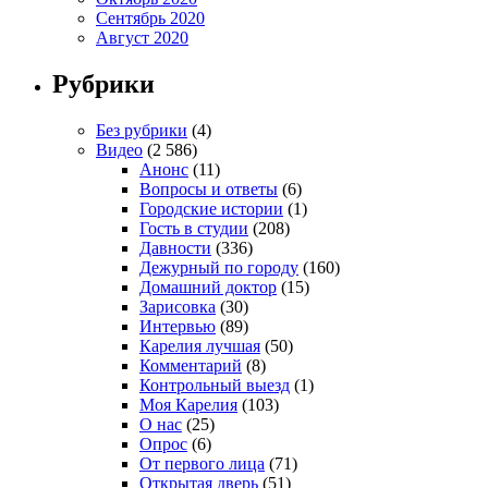
Сентябрь 2020
Август 2020
Рубрики
Без рубрики
(4)
Видео
(2 586)
Анонс
(11)
Вопросы и ответы
(6)
Городские истории
(1)
Гость в студии
(208)
Давности
(336)
Дежурный по городу
(160)
Домашний доктор
(15)
Зарисовка
(30)
Интервью
(89)
Карелия лучшая
(50)
Комментарий
(8)
Контрольный выезд
(1)
Моя Карелия
(103)
О нас
(25)
Опрос
(6)
От первого лица
(71)
Открытая дверь
(51)