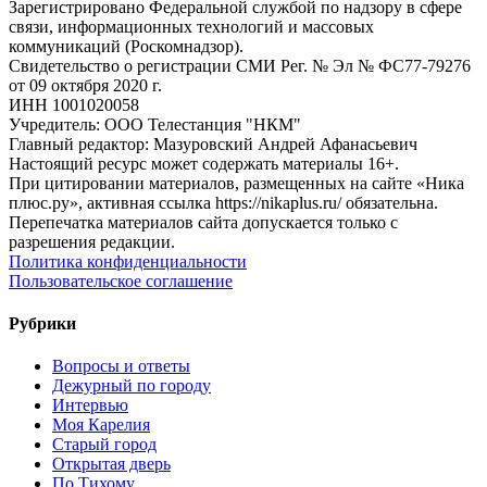
Зарегистрировано Федеральной службой по надзору в сфере
связи, информационных технологий и массовых
коммуникаций (Роскомнадзор).
Свидетельство о регистрации СМИ Рег. № Эл № ФС77-79276
от 09 октября 2020 г.
ИНН 1001020058
Учредитель: ООО Телестанция "НКМ"
Главный редактор: Мазуровский Андрей Афанасьевич
Настоящий ресурс может содержать материалы 16+.
При цитировании материалов, размещенных на сайте «Ника
плюс.ру», активная ссылка https://nikaplus.ru/ обязательна.
Перепечатка материалов сайта допускается только с
разрешения редакции.
Политика конфиденциальности
Пользовательское соглашение
Рубрики
Вопросы и ответы
Дежурный по городу
Интервью
Моя Карелия
Старый город
Открытая дверь
По Тихому