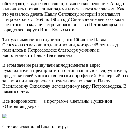
обсуждают, каждое твое слово, каждое твое решение. А надо
выполнять поставленные задачи и оставаться человеком. Как
это удавалось делать Павлу Сепсякову, который возглавлял
Петрозаводск с 1969 по 1982 год? Свое мнение высказывали
Почетные граждане Петрозаводска и глава Петрозаводского
городского округа Инна Колыхматова.
Так уж символично случилось, что 100-летие Павла
Сепсякова отмечали в здании мэрии, которое 45 лет назад
появилось в Петрозаводске благодаря усилиям и
настойчивости Павла Васильевича.
В этом зале не раз звучали аплодисменты в адрес
руководителей предприятий и организаций, врачей, учителей,
представителей многих творческих профессий. Но первый раз
зал встал и аплодировал представителю власти Павлу
Васильевичу Скпсякову, легендарному мэру Петрозаводска. В
память о нем.
Все подробности — в программе Светланы Пушкиной
«Открытая дверь»
Сетевое издание «Ника плюс.ру»