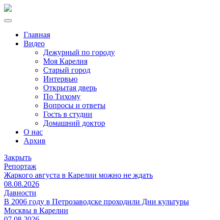
Главная
Видео
Дежурный по городу
Моя Карелия
Старый город
Интервью
Открытая дверь
По Тихому
Вопросы и ответы
Гость в студии
Домашний доктор
О нас
Архив
Закрыть
Репортаж
Жаркого августа в Карелии можно не ждать
08.08.2026
Давности
В 2006 году в Петрозаводске проходили Дни культуры
Москвы в Карелии
07.08.2026