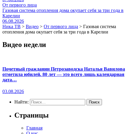
От первого лица
Газовая система отопления дома окупает себя за три года в
Карелии
06.08.2026
Ника ТВ
>
Видео
>
От первого лица
>
Газовая система
отопления дома окупает себя за три года в Карелии
Видео недели
Почетный гражданин Петрозаводска Наталья Вавилова
отметила юбилей. 80 лет — это всего лишь календарная
дата…
03.08.2026
Найти:
Страницы
Главная
О нас