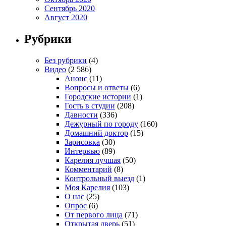
Сентябрь 2020
Август 2020
Рубрики
Без рубрики
(4)
Видео
(2 586)
Анонс
(11)
Вопросы и ответы
(6)
Городские истории
(1)
Гость в студии
(208)
Давности
(336)
Дежурный по городу
(160)
Домашний доктор
(15)
Зарисовка
(30)
Интервью
(89)
Карелия лучшая
(50)
Комментарий
(8)
Контрольный выезд
(1)
Моя Карелия
(103)
О нас
(25)
Опрос
(6)
От первого лица
(71)
Открытая дверь
(51)