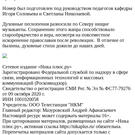
Номер был подготовлен под руководством педагогов кафедры
Игоря Соловьева и Светланы Николаевой.
Духовные песнопения разносили по Северу нищие
музыканты. Сохранению этого жанра способствовало
старообрядчество и вера, несмотря на повсеместное
искоренение православия после революции. В отличие от
былины, духовные стихи дожили до наших дней.
Сетевое издание «Ника плюс.ру»
Зарегистрировано Федеральной службой по надзору в сфере
связи, информационных технологий и массовых
коммуникаций (Роскомнадзор).
Свидетельство о регистрации СМИ Рег. № Эл № ФС77-79276
от 09 октября 2020 г.
ИНН 1001020058
Учредитель: ООО Телестанция "НКМ"
Главный редактор: Мазуровский Андрей Афанасьевич
Настоящий ресурс может содержать материалы 16+.
При цитировании материалов, размещенных на сайте «Ника
плюс.ру», активная ссылка https://nikaplus.ru/ обязательна.
Перепечатка материалов сайта допускается только с