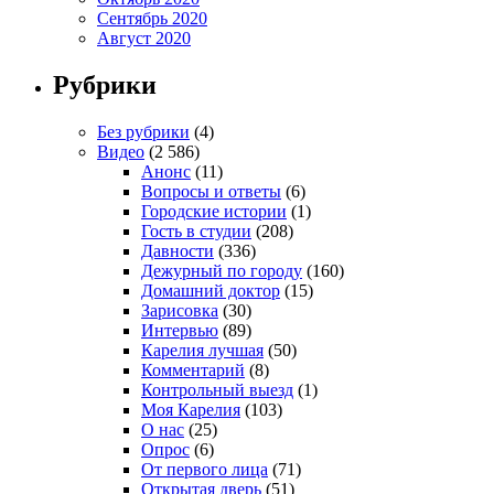
Сентябрь 2020
Август 2020
Рубрики
Без рубрики
(4)
Видео
(2 586)
Анонс
(11)
Вопросы и ответы
(6)
Городские истории
(1)
Гость в студии
(208)
Давности
(336)
Дежурный по городу
(160)
Домашний доктор
(15)
Зарисовка
(30)
Интервью
(89)
Карелия лучшая
(50)
Комментарий
(8)
Контрольный выезд
(1)
Моя Карелия
(103)
О нас
(25)
Опрос
(6)
От первого лица
(71)
Открытая дверь
(51)