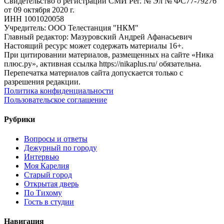
Свидетельство о регистрации СМИ Рег. № Эл № ФС77-79276
от 09 октября 2020 г.
ИНН 1001020058
Учредитель: ООО Телестанция "НКМ"
Главный редактор: Мазуровский Андрей Афанасьевич
Настоящий ресурс может содержать материалы 16+.
При цитировании материалов, размещенных на сайте «Ника
плюс.ру», активная ссылка https://nikaplus.ru/ обязательна.
Перепечатка материалов сайта допускается только с
разрешения редакции.
Политика конфиденциальности
Пользовательское соглашение
Рубрики
Вопросы и ответы
Дежурный по городу
Интервью
Моя Карелия
Старый город
Открытая дверь
По Тихому
Гость в студии
Навигация