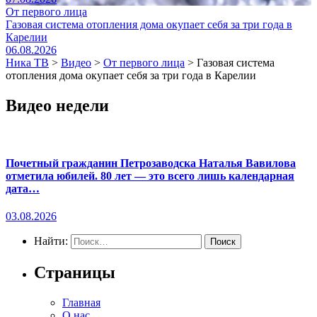
От первого лица
Газовая система отопления дома окупает себя за три года в
Карелии
06.08.2026
Ника ТВ
>
Видео
>
От первого лица
>
Газовая система
отопления дома окупает себя за три года в Карелии
Видео недели
Почетный гражданин Петрозаводска Наталья Вавилова
отметила юбилей. 80 лет — это всего лишь календарная
дата…
03.08.2026
Найти:
Страницы
Главная
О нас