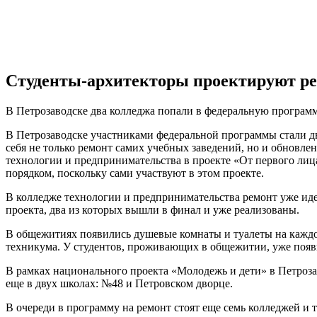
Студенты-архитекторы проектируют р
В Петрозаводске два колледжа попали в федеральную програм
В Петрозаводске участниками федеральной программы стали д
себя не только ремонт самих учебных заведений, но и обновл
технологии и предпринимательства в проекте «От первого лица»
порядком, поскольку сами участвуют в этом проекте.
В колледже технологии и предпринимательства ремонт уже идет
проекта, два из которых вышли в финал и уже реализованы.
В общежитиях появились душевые комнаты и туалеты на каждом
техникума. У студентов, проживающих в общежитии, уже появи
В рамках национального проекта «Молодежь и дети» в Петроза
еще в двух школах: №48 и Петровском дворце.
В очереди в программу на ремонт стоят еще семь колледжей и 