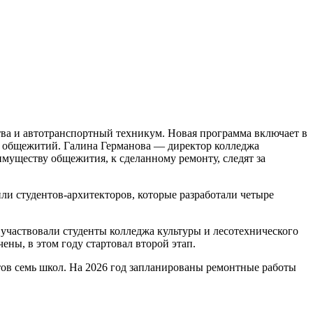
ва и автотранспортный техникум. Новая программа включает в
их общежитий. Галина Германова — директор колледжа
имуществу общежития, к сделанному ремонту, следят за
ли студентов-архитекторов, которые разработали четыре
 участвовали студенты колледжа культуры и лесотехнического
ны, в этом году стартовал второй этап.
ов семь школ. На 2026 год запланированы ремонтные работы