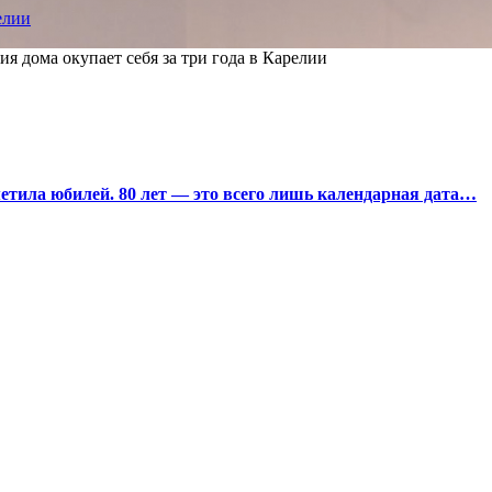
елии
ия дома окупает себя за три года в Карелии
тила юбилей. 80 лет — это всего лишь календарная дата…