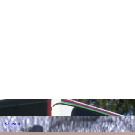
 в Карелии