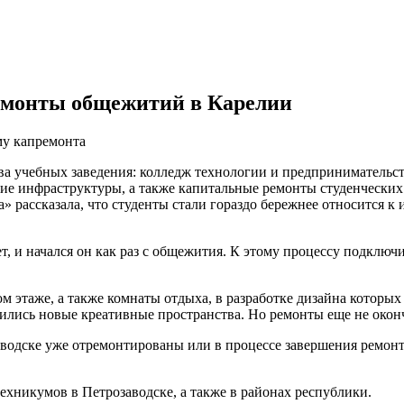
емонты общежитий в Карелии
му капремонта
ва учебных заведения: колледж технологии и предпринимательст
ение инфраструктуры, а также капитальные ремонты студенческ
 рассказала, что студенты стали гораздо бережнее относится к 
, и начался он как раз с общежития. К этому процессу подключи
 этаже, а также комнаты отдыха, в разработке дизайна которых
лись новые креативные пространства. Но ремонты еще не оконче
водске уже отремонтированы или в процессе завершения ремонт
техникумов в Петрозаводске, а также в районах республики.