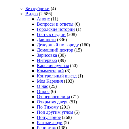
Без рубрики
(4)
Видео
(2 586)
Анонс
(11)
Вопросы и ответы
(6)
Городские истории
(1)
Гость в студии
(208)
Давности
(336)
Дежурный по городу
(160)
Домашний доктор
(15)
Зарисовка
(30)
Интервью
(89)
Карелия лучшая
(50)
Комментарий
(8)
Контрольный выезд
(1)
Моя Карелия
(103)
О нас
(25)
Опрос
(6)
От первого лица
(71)
Открытая дверь
(51)
По Тихому
(201)
Под другим углом
(5)
Популярное
(268)
Разные люди
(5)
Репортаж
(138)