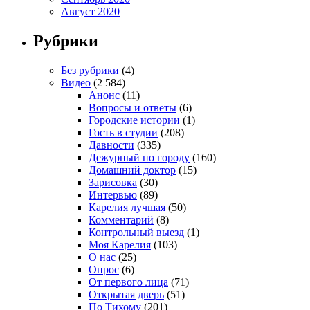
Август 2020
Рубрики
Без рубрики
(4)
Видео
(2 584)
Анонс
(11)
Вопросы и ответы
(6)
Городские истории
(1)
Гость в студии
(208)
Давности
(335)
Дежурный по городу
(160)
Домашний доктор
(15)
Зарисовка
(30)
Интервью
(89)
Карелия лучшая
(50)
Комментарий
(8)
Контрольный выезд
(1)
Моя Карелия
(103)
О нас
(25)
Опрос
(6)
От первого лица
(71)
Открытая дверь
(51)
По Тихому
(201)