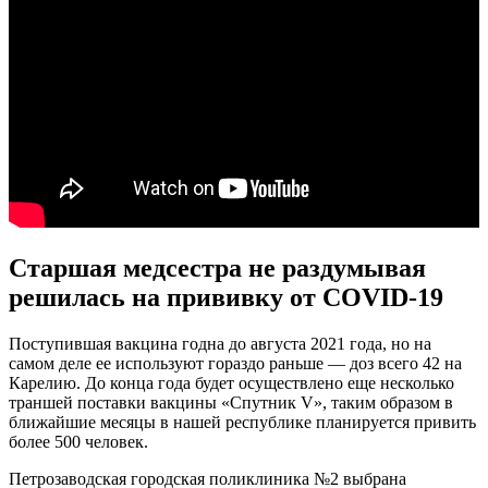
Старшая медсестра не раздумывая
решилась на прививку от COVID-19
Поступившая вакцина годна до августа 2021 года, но на
самом деле ее используют гораздо раньше — доз всего 42 на
Карелию. До конца года будет осуществлено еще несколько
траншей поставки вакцины «Спутник V», таким образом в
ближайшие месяцы в нашей республике планируется привить
более 500 человек.
Петрозаводская городская поликлиника №2 выбрана