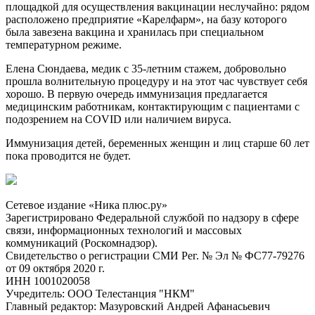
площадкой для осуществления вакцинации неслучайно: рядом
расположено предприятие «Карелфарм», на базу которого
была завезена вакцина и хранилась при специальном
температурном режиме.
Елена Сюндаева, медик с 35-летним стажем, добровольно
прошла волнительную процедуру и на этот час чувствует себя
хорошо. В первую очередь иммунизация предлагается
медицинским работникам, контактирующим с пациентами с
подозрением на COVID или наличием вируса.
Иммунизация детей, беременных женщин и лиц старше 60 лет
пока проводится не будет.
Сетевое издание «Ника плюс.ру»
Зарегистрировано Федеральной службой по надзору в сфере
связи, информационных технологий и массовых
коммуникаций (Роскомнадзор).
Свидетельство о регистрации СМИ Рег. № Эл № ФС77-79276
от 09 октября 2020 г.
ИНН 1001020058
Учредитель: ООО Телестанция "НКМ"
Главный редактор: Мазуровский Андрей Афанасьевич