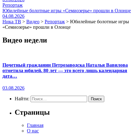
Репортаж
Юбилейные болотные игры «Семиозерье» прошли в Олонце
04.08.2026
Ника ТВ
>
Видео
>
Репортаж
>
Юбилейные болотные игры
«Семиозерье» прошли в Олонце
Видео недели
Почетный гражданин Петрозаводска Наталья Вавилова
отметила юбилей. 80 лет — это всего лишь календарная
дата…
03.08.2026
Найти:
Страницы
Главная
О нас