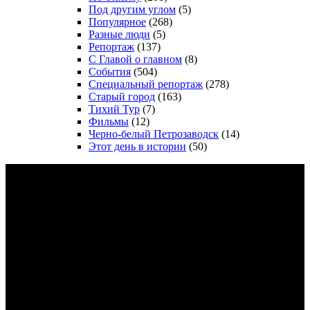
Под другим углом
(5)
Популярное
(268)
Разные люди
(5)
Репортаж
(137)
С Главой о главном
(8)
События
(504)
Специальный репортаж
(278)
Старый город
(163)
Тихий Тур
(7)
Фильмы
(12)
Черно-белый Петрозаводск
(14)
Этот день в истории
(50)