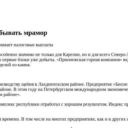
обывать мрамор
чивает налоговые выплаты
особенно значимо не только для Карелии, но и для всего Северо
о первые блоки уже добыты. «Прионежская горная компания» ве
делий из камня.
оизводству щебня в Лахденпохском районе. Предприятие «Биоэн
районе. В этом году на Петербургском международном экономич
м районе».
мплекс республики отработал с хорошим результатом. Индекс п
емени. В том числе на многих предприятиях, как и в других сф