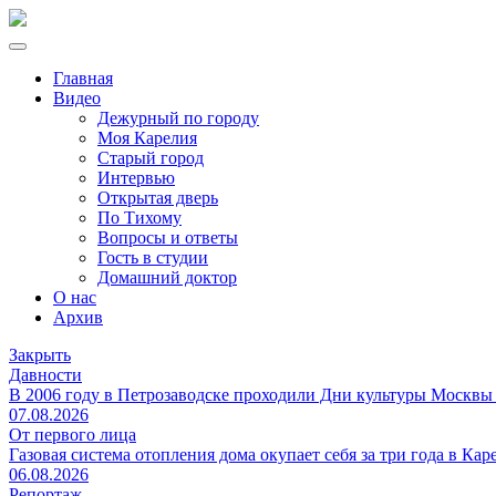
Главная
Видео
Дежурный по городу
Моя Карелия
Старый город
Интервью
Открытая дверь
По Тихому
Вопросы и ответы
Гость в студии
Домашний доктор
О нас
Архив
Закрыть
Давности
В 2006 году в Петрозаводске проходили Дни культуры Москвы
07.08.2026
От первого лица
Газовая система отопления дома окупает себя за три года в Кар
06.08.2026
Репортаж