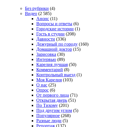
Без рубрики
(4)
Видео
(2 585)
Анонс
(11)
Вопросы и ответы
(6)
Городские истории
(1)
Гость в студии
(208)
Давности
(336)
Дежурный по городу
(160)
Домашний доктор
(15)
Зарисовка
(30)
Интервью
(89)
Карелия лучшая
(50)
Комментарий
(8)
Контрольный выезд
(1)
Моя Карелия
(103)
О нас
(25)
Опрос
(6)
От первого лица
(71)
Открытая дверь
(51)
По Тихому
(201)
Под другим углом
(5)
Популярное
(268)
Разные люди
(5)
Репортаж
(137)