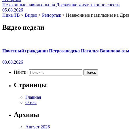
Незаконные павильоны на Древлянке хотят законно снести
05.08.2026
Ника ТВ
>
Видео
>
Репортаж
>
Незаконные павильоны на Древ
Видео недели
Почетный гражданин Петрозаводска Наталья Вавилова отме
03.08.2026
Найти:
Страницы
Главная
О нас
Архивы
Август 2026