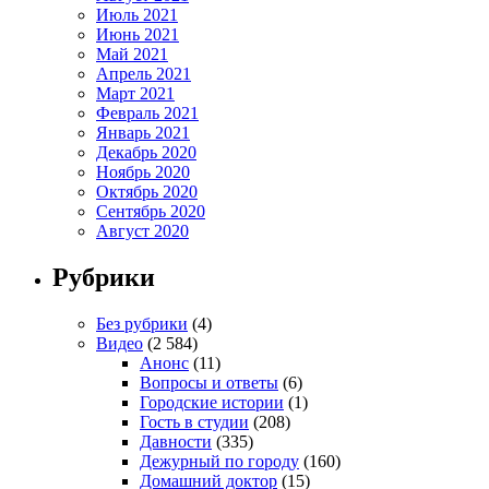
Июль 2021
Июнь 2021
Май 2021
Апрель 2021
Март 2021
Февраль 2021
Январь 2021
Декабрь 2020
Ноябрь 2020
Октябрь 2020
Сентябрь 2020
Август 2020
Рубрики
Без рубрики
(4)
Видео
(2 584)
Анонс
(11)
Вопросы и ответы
(6)
Городские истории
(1)
Гость в студии
(208)
Давности
(335)
Дежурный по городу
(160)
Домашний доктор
(15)