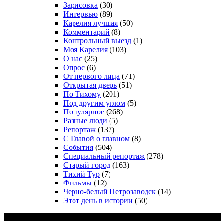
Зарисовка
(30)
Интервью
(89)
Карелия лучшая
(50)
Комментарий
(8)
Контрольный выезд
(1)
Моя Карелия
(103)
О нас
(25)
Опрос
(6)
От первого лица
(71)
Открытая дверь
(51)
По Тихому
(201)
Под другим углом
(5)
Популярное
(268)
Разные люди
(5)
Репортаж
(137)
С Главой о главном
(8)
События
(504)
Специальный репортаж
(278)
Старый город
(163)
Тихий Тур
(7)
Фильмы
(12)
Черно-белый Петрозаводск
(14)
Этот день в истории
(50)