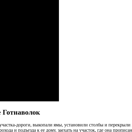
е Готнаволок
 участка-дороги, выкопали ямы, установили столбы и перекрыли 
хода и подъезда к ее дому. заехать на участок, где она прописан