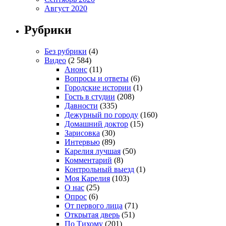
Август 2020
Рубрики
Без рубрики
(4)
Видео
(2 584)
Анонс
(11)
Вопросы и ответы
(6)
Городские истории
(1)
Гость в студии
(208)
Давности
(335)
Дежурный по городу
(160)
Домашний доктор
(15)
Зарисовка
(30)
Интервью
(89)
Карелия лучшая
(50)
Комментарий
(8)
Контрольный выезд
(1)
Моя Карелия
(103)
О нас
(25)
Опрос
(6)
От первого лица
(71)
Открытая дверь
(51)
По Тихому
(201)