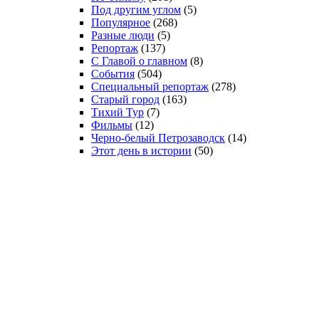
Под другим углом
(5)
Популярное
(268)
Разные люди
(5)
Репортаж
(137)
С Главой о главном
(8)
События
(504)
Специальный репортаж
(278)
Старый город
(163)
Тихий Тур
(7)
Фильмы
(12)
Черно-белый Петрозаводск
(14)
Этот день в истории
(50)