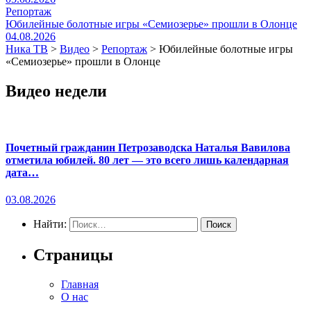
Репортаж
Юбилейные болотные игры «Семиозерье» прошли в Олонце
04.08.2026
Ника ТВ
>
Видео
>
Репортаж
>
Юбилейные болотные игры
«Семиозерье» прошли в Олонце
Видео недели
Почетный гражданин Петрозаводска Наталья Вавилова
отметила юбилей. 80 лет — это всего лишь календарная
дата…
03.08.2026
Найти:
Страницы
Главная
О нас