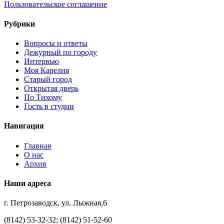
Пользовательское соглашение
Рубрики
Вопросы и ответы
Дежурный по городу
Интервью
Моя Карелия
Старый город
Открытая дверь
По Тихому
Гость в студии
Навигация
Главная
О нас
Архив
Наши адреса
г. Петрозаводск, ул. Лыжная,6
(8142) 53-32-32; (8142) 51-52-60