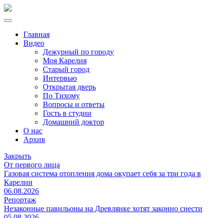
Главная
Видео
Дежурный по городу
Моя Карелия
Старый город
Интервью
Открытая дверь
По Тихому
Вопросы и ответы
Гость в студии
Домашний доктор
О нас
Архив
Закрыть
От первого лица
Газовая система отопления дома окупает себя за три года в
Карелии
06.08.2026
Репортаж
Незаконные павильоны на Древлянке хотят законно снести
05.08.2026