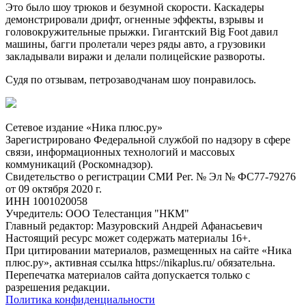
Это было шоу трюков и безумной скорости. Каскадеры
демонстрировали дрифт, огненные эффекты, взрывы и
головокружительные прыжки. Гигантский Big Foot давил
машины, багги пролетали через ряды авто, а грузовики
закладывали виражи и делали полицейские развороты.
Судя по отзывам, петрозаводчанам шоу понравилось.
Сетевое издание «Ника плюс.ру»
Зарегистрировано Федеральной службой по надзору в сфере
связи, информационных технологий и массовых
коммуникаций (Роскомнадзор).
Свидетельство о регистрации СМИ Рег. № Эл № ФС77-79276
от 09 октября 2020 г.
ИНН 1001020058
Учредитель: ООО Телестанция "НКМ"
Главный редактор: Мазуровский Андрей Афанасьевич
Настоящий ресурс может содержать материалы 16+.
При цитировании материалов, размещенных на сайте «Ника
плюс.ру», активная ссылка https://nikaplus.ru/ обязательна.
Перепечатка материалов сайта допускается только с
разрешения редакции.
Политика конфиденциальности