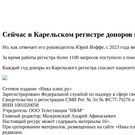
Сейчас в Карельском регистре доноров 
Но, как отмечает его руководитель Юрий Иоффе, с 2023 года м
За время работы регистра более 1100 запросов поступило о пои
Каждый год доноры из Карельского регистра спасают пациентов
Сетевое издание «Ника плюс.ру»
Зарегистрировано Федеральной службой по надзору в сфере с
Свидетельство о регистрации СМИ Рег. № Эл № ФС77-79276 от 
ИНН 1001020058
Учредитель: ООО Телестанция "НКМ"
Главный редактор: Мазуровский Андрей Афанасьевич
Настоящий ресурс может содержать материалы 16+.
При цитировании материалов, размещенных на сайте «Ника плюс.
редакции.