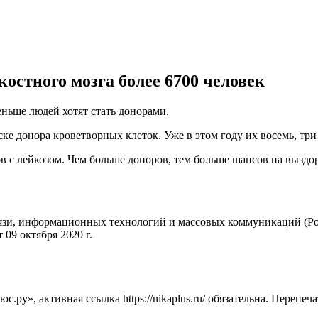
костного мозга более 6700 человек
еньше людей хотят стать донорами.
ске донора кроветворных клеток. Уже в этом году их восемь, три
 с лейкозом. Чем больше доноров, тем больше шансов на выздоро
вязи, информационных технологий и массовых коммуникаций (Ро
09 октября 2020 г.
ру», активная ссылка https://nikaplus.ru/ обязательна. Перепеч