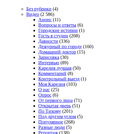
Без рубрики
(4)
Видео
(2 586)
Анонс
(11)
Вопросы и ответы
(6)
Городские истории
(1)
Гость в студии
(208)
Давности
(336)
Дежурный по городу
(160)
Домашний доктор
(15)
Зарисовка
(30)
Интервью
(89)
Карелия лучшая
(50)
Комментарий
(8)
Контрольный выезд
(1)
Моя Карелия
(103)
О нас
(25)
Опрос
(6)
От первого лица
(71)
Открытая дверь
(51)
По Тихому
(201)
Под другим углом
(5)
Популярное
(268)
Разные люди
(5)
Репортаж
(138)