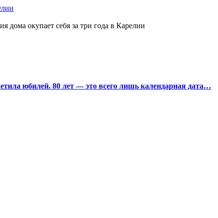
елии
ия дома окупает себя за три года в Карелии
тила юбилей. 80 лет — это всего лишь календарная дата…