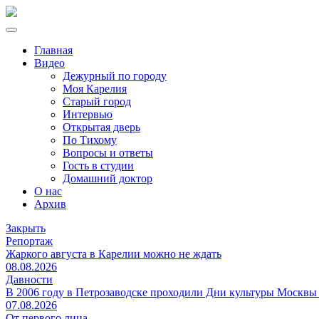
Главная
Видео
Дежурный по городу
Моя Карелия
Старый город
Интервью
Открытая дверь
По Тихому
Вопросы и ответы
Гость в студии
Домашний доктор
О нас
Архив
Закрыть
Репортаж
Жаркого августа в Карелии можно не ждать
08.08.2026
Давности
В 2006 году в Петрозаводске проходили Дни культуры Москвы
07.08.2026
От первого лица