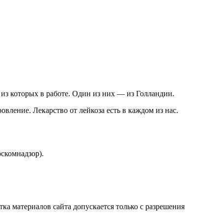
 из которых в работе. Один из них — из Голландии.
вление. Лекарство от лейкоза есть в каждом из нас.
скомнадзор).
атка материалов сайта допускается только с разрешения