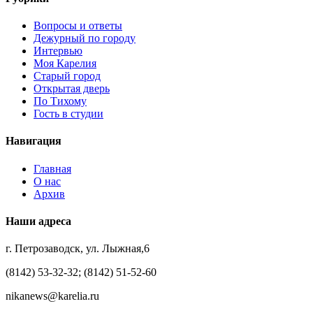
Вопросы и ответы
Дежурный по городу
Интервью
Моя Карелия
Старый город
Открытая дверь
По Тихому
Гость в студии
Навигация
Главная
О нас
Архив
Наши адреса
г. Петрозаводск, ул. Лыжная,6
(8142) 53-32-32; (8142) 51-52-60
nikanews@karelia.ru