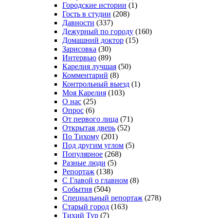
Городские истории
(1)
Гость в студии
(208)
Давности
(337)
Дежурный по городу
(160)
Домашний доктор
(15)
Зарисовка
(30)
Интервью
(89)
Карелия лучшая
(50)
Комментарий
(8)
Контрольный выезд
(1)
Моя Карелия
(103)
О нас
(25)
Опрос
(6)
От первого лица
(71)
Открытая дверь
(52)
По Тихому
(201)
Под другим углом
(5)
Популярное
(268)
Разные люди
(5)
Репортаж
(138)
С Главой о главном
(8)
События
(504)
Специальный репортаж
(278)
Старый город
(163)
Тихий Тур
(7)