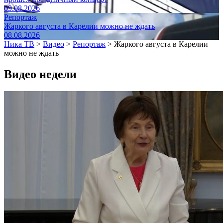
09.08.2026
Репортаж
Жаркого августа в Карелии можно не ждать
08.08.2026
Ника ТВ
>
Видео
>
Репортаж
>
Жаркого августа в Карелии
можно не ждать
Видео недели