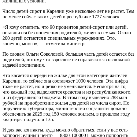
жилищных условий.
Число детей-сирот в Карелии уже несколько лет не растет. Тем
не менее сейчас таких детей в республике 1727 человек.
«Я хочу отметить, что 90 процентов детей-сирот или детей,
оставшихся без попечения родителей, живут в семьях. Около
200 детей остаются в специальных учреждениях. Это,
конечно, много», — отметила министр.
По словам Ольги Соколовой, большая часть детей остается без
родителей, потому что взрослые не справляются со сложной
задачей воспитания.
Что касается очереди на жилье для этой категории жителей
Карелии, то сейчас она составляет 1090 человек. Эта цифра
тоже не растет, но и резко не уменьшается. Несмотря на то,
что каждый год выделяются средства и из республиканского,
и из федерального бюджета. В этом году выделено 288 млн
рублей на приобретение жилья для детей из числа сирот. По
поручению губернатора, министерство соцзащиты должно
обеспечить за 2025 год 150 человек жильем, в прошлом году
квартиры получили 135.
И для вас контакты, куда можно обратиться, если у вас есть
вопросы: единый центр — 8800-1000001, можно попросить