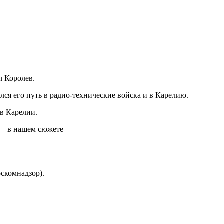
ч Королев.
лся его путь в радио-технические войска и в Карелию.
 в Карелии.
я — в нашем сюжете
скомнадзор).