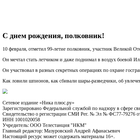
С днем рождения, полковник!
10 февраля, отметил 99-летие полковник, участник Великой О
Он мечтал стать летчиком и даже поднимал в воздух боевой Ил-
Он участвовал в разных секретных операциях по охране госгра
Как ловили шпионов, как сбивали шары-разведчики, об увлече
Сетевое издание «Ника плюс.ру»
Зарегистрировано Федеральной службой по надзору в сфере с
Свидетельство о регистрации СМИ Рег. № Эл № ФС77-79276 от 
ИНН 1001020058
Учредитель: ООО Телестанция "НКМ"
Главный редактор: Мазуровский Андрей Афанасьевич
Настоящий ресурс может содержать материалы 16+.