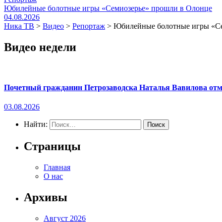
Юбилейные болотные игры «Семиозерье» прошли в Олонце
04.08.2026
Ника ТВ
>
Видео
>
Репортаж
>
Юбилейные болотные игры «Се
Видео недели
Почетный гражданин Петрозаводска Наталья Вавилова отме
03.08.2026
Найти:
Страницы
Главная
О нас
Архивы
Август 2026