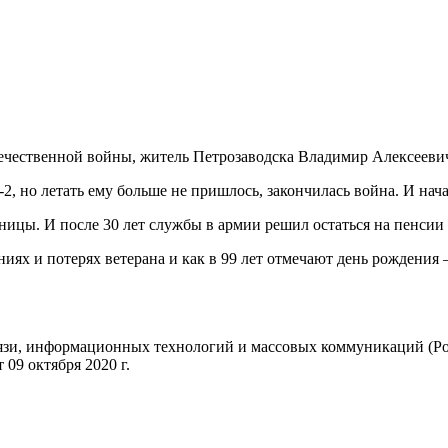
течественной войны, житель Петрозаводска Владимир Алексееви
2, но летать ему больше не пришлось, закончилась война. И нача
ницы. И после 30 лет службы в армии решил остаться на пенсии
ниях и потерях ветерана и как в 99 лет отмечают день рождени
вязи, информационных технологий и массовых коммуникаций (Ро
09 октября 2020 г.