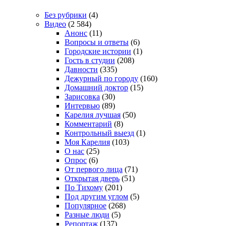
Без рубрики
(4)
Видео
(2 584)
Анонс
(11)
Вопросы и ответы
(6)
Городские истории
(1)
Гость в студии
(208)
Давности
(335)
Дежурный по городу
(160)
Домашний доктор
(15)
Зарисовка
(30)
Интервью
(89)
Карелия лучшая
(50)
Комментарий
(8)
Контрольный выезд
(1)
Моя Карелия
(103)
О нас
(25)
Опрос
(6)
От первого лица
(71)
Открытая дверь
(51)
По Тихому
(201)
Под другим углом
(5)
Популярное
(268)
Разные люди
(5)
Репортаж
(137)