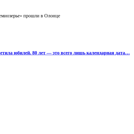
миозерье» прошли в Олонце
тила юбилей. 80 лет — это всего лишь календарная дата…