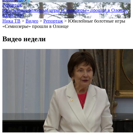
Репортаж
Юбилейные болотные игры «Семиозерье» прошли в Олонце
04.08.2026
Ника ТВ
>
Видео
>
Репортаж
>
Юбилейные болотные игры
«Семиозерье» прошли в Олонце
Видео недели