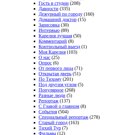
Гость в студии
(208)
Давности
(335)
Дежурный по городу
(160)
Домашний доктор
(15)
Зарисовка
(30)
Интервью
(89)
Карелия лучшая
(50)
Комментарий
(8)
Контрольный выезд
(1)
Моя Карелия
(103)
О нас
(25)
Опрос
(6)
От первого лица
(71)
Открытая дверь
(51)
По Тихому
(201)
Под другим углом
(5)
Популярное
(268)
Разные люди
(5)
Репортаж
(137)
С Главой о главном
(8)
События
(504)
Специальный репортаж
(278)
Старый город
(163)
Тихий Тур
(7)
Фильмы
(12)