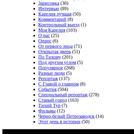
Зарисовка
(30)
Интервью
(89)
Карелия лучшая
(50)
Комментарий
(8)
Контрольный выезд
(1)
Моя Карелия
(103)
О нас
(25)
Опрос
(6)
От первого лица
(71)
Открытая дверь
(51)
По Тихому
(201)
Под другим углом
(5)
Популярное
(268)
Разные люди
(5)
Репортаж
(137)
С Главой о главном
(8)
События
(504)
Специальный репортаж
(278)
Старый город
(163)
Тихий Тур
(7)
Фильмы
(12)
Черно-белый Петрозаводск
(14)
Этот день в истории
(50)