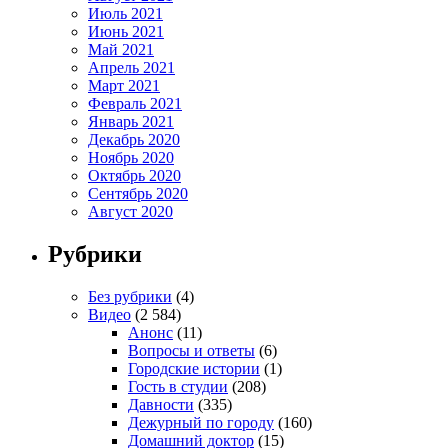
Июль 2021
Июнь 2021
Май 2021
Апрель 2021
Март 2021
Февраль 2021
Январь 2021
Декабрь 2020
Ноябрь 2020
Октябрь 2020
Сентябрь 2020
Август 2020
Рубрики
Без рубрики
(4)
Видео
(2 584)
Анонс
(11)
Вопросы и ответы
(6)
Городские истории
(1)
Гость в студии
(208)
Давности
(335)
Дежурный по городу
(160)
Домашний доктор
(15)