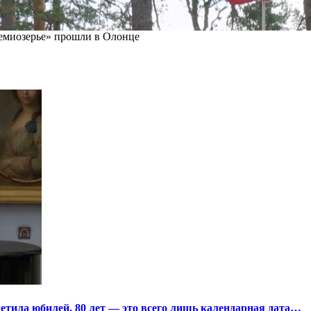
миозерье» прошли в Олонце
тила юбилей. 80 лет — это всего лишь календарная дата…