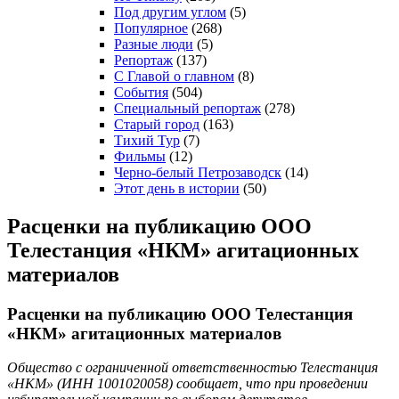
Под другим углом
(5)
Популярное
(268)
Разные люди
(5)
Репортаж
(137)
С Главой о главном
(8)
События
(504)
Специальный репортаж
(278)
Старый город
(163)
Тихий Тур
(7)
Фильмы
(12)
Черно-белый Петрозаводск
(14)
Этот день в истории
(50)
Расценки на публикацию ООО
Телестанция «НКМ» агитационных
материалов
Расценки на публикацию ООО Телестанция
«НКМ» агитационных материалов
Общество с ограниченной ответственностью Телестанция
«НКМ» (ИНН 1001020058) сообщает, что при проведении