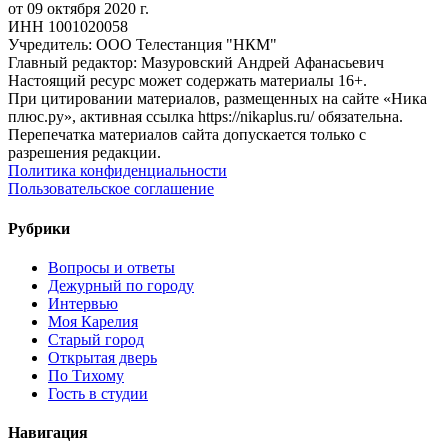
от 09 октября 2020 г.
ИНН 1001020058
Учредитель: ООО Телестанция "НКМ"
Главный редактор: Мазуровский Андрей Афанасьевич
Настоящий ресурс может содержать материалы 16+.
При цитировании материалов, размещенных на сайте «Ника
плюс.ру», активная ссылка https://nikaplus.ru/ обязательна.
Перепечатка материалов сайта допускается только с
разрешения редакции.
Политика конфиденциальности
Пользовательское соглашение
Рубрики
Вопросы и ответы
Дежурный по городу
Интервью
Моя Карелия
Старый город
Открытая дверь
По Тихому
Гость в студии
Навигация