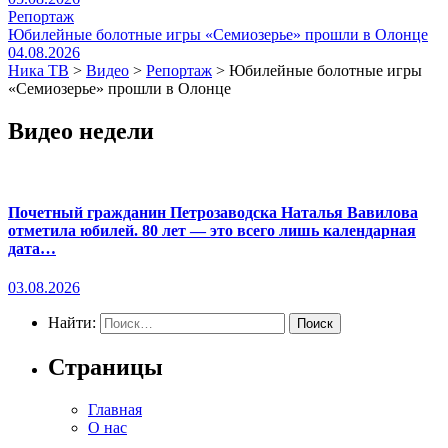
Репортаж
Юбилейные болотные игры «Семиозерье» прошли в Олонце
04.08.2026
Ника ТВ
>
Видео
>
Репортаж
>
Юбилейные болотные игры
«Семиозерье» прошли в Олонце
Видео недели
Почетный гражданин Петрозаводска Наталья Вавилова
отметила юбилей. 80 лет — это всего лишь календарная
дата…
03.08.2026
Найти:
Страницы
Главная
О нас