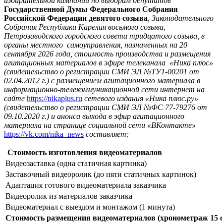
избирательной кампании по выборам депутатов
Государственной Думы Федерального Собрания
Российской Федерации девятого созыва
,
Законодательного
Собрания Республики Карелия восьмого созыва,
Петрозаводского городского совета тридцатого созыва, в
органы местного самоуправления, назначенных на 20
сентября 2026 года, стоимость производства и размещения
агитационных материалов в эфире телеканала «Ника плюс»
(свидетельство о регистрации СМИ ЭЛ №ТУ1-00201 от
02.04.2012 г.) с размещением агитационного материала в
информационно-телекоммуникационной сети интернет на
сайте
https://nikaplus.ru
сетевого издания «Ника плюс.ру»
(свидетельство о регистрации СМИ ЭЛ №ФС 77-79276 от
09.10.2020 г.) и анонса выхода в эфир агитационного
материала на странице социальной сети «ВКонтакте»
https://vk.com/nika_news
составляет:
Стоимость изготовления видеоматериалов
Видеозаставка (одна статичная картинка)
Заставочный видеоролик (до пяти статичных картинок)
Адаптация готового видеоматериала заказчика
Видеоролик из материалов заказчика
Видеоматериал с выездом и монтажом (1 минута)
Стоимость размещения видеоматериалов (хронометраж 15 с