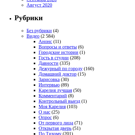
Август 2020
Рубрики
Без рубрики
(4)
Видео
(2 584)
Анонс
(11)
Вопросы и ответы
(6)
Городские истории
(1)
Гость в студии
(208)
Давности
(335)
Дежурный по городу
(160)
Домашний доктор
(15)
Зарисовка
(30)
Интервью
(89)
Карелия лучшая
(50)
Комментарий
(8)
Контрольный выезд
(1)
Моя Карелия
(103)
О нас
(25)
Опрос
(6)
От первого лица
(71)
Открытая дверь
(51)
По Тихому
(201)