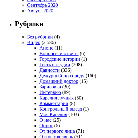
Сентябрь 2020
Август 2020
Рубрики
Без рубрики
(4)
Видео
(2 586)
Анонс
(11)
Вопросы и ответы
(6)
Городские истории
(1)
Гость в студии
(208)
Давности
(336)
Дежурный по городу
(160)
Домашний доктор
(15)
Зарисовка
(30)
Интервью
(89)
Карелия лучшая
(50)
Комментарий
(8)
Контрольный выезд
(1)
Моя Карелия
(103)
О нас
(25)
Опрос
(6)
От первого лица
(71)
Открытая дверь
(51)