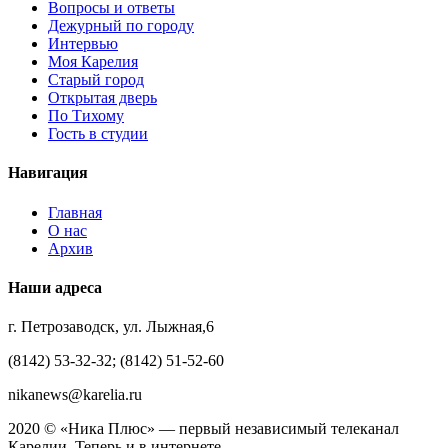
Вопросы и ответы
Дежурный по городу
Интервью
Моя Карелия
Старый город
Открытая дверь
По Тихому
Гость в студии
Навигация
Главная
О нас
Архив
Наши адреса
г. Петрозаводск, ул. Лыжная,6
(8142) 53-32-32; (8142) 51-52-60
nikanews@karelia.ru
2020 © «Ника Плюс» — первый независимый телеканал
Карелии. Теперь и в интернете.