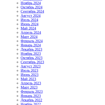
Ноябрь 2024
Октябрь 2024
Сентябрь 2024
Август 2024
Июль 2024
Июнь 2024
Май 2024
Апрель 2024
Март 2024
Февраль 2024
Январь 2024
Декабрь 2023
Ноябрь 2023
Октябрь 2023
Сентябрь 2023
Август 2023
Июль 2023
Июнь 2023
Май 2023
Апрель 2023
Март 2023
Февраль 2023
Январь 2023
Декабрь 2022
Ноябрь 2022