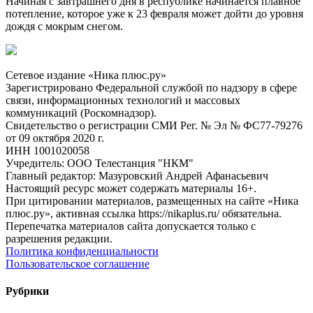
Начиная с завтрашнего дня в республике начинается плавное
потепление, которое уже к 23 февраля может дойти до уровня
дождя с мокрым снегом.
Сетевое издание «Ника плюс.ру»
Зарегистрировано Федеральной службой по надзору в сфере
связи, информационных технологий и массовых
коммуникаций (Роскомнадзор).
Свидетельство о регистрации СМИ Рег. № Эл № ФС77-79276
от 09 октября 2020 г.
ИНН 1001020058
Учредитель: ООО Телестанция "НКМ"
Главный редактор: Мазуровский Андрей Афанасьевич
Настоящий ресурс может содержать материалы 16+.
При цитировании материалов, размещенных на сайте «Ника
плюс.ру», активная ссылка https://nikaplus.ru/ обязательна.
Перепечатка материалов сайта допускается только с
разрешения редакции.
Политика конфиденциальности
Пользовательское соглашение
Рубрики