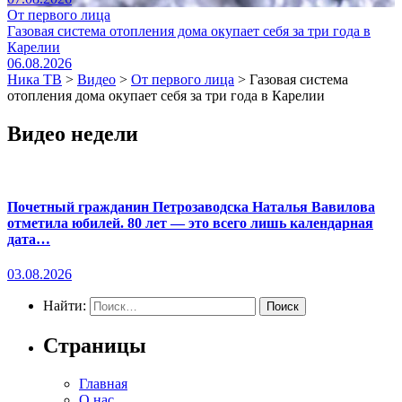
От первого лица
Газовая система отопления дома окупает себя за три года в
Карелии
06.08.2026
Ника ТВ
>
Видео
>
От первого лица
>
Газовая система
отопления дома окупает себя за три года в Карелии
Видео недели
Почетный гражданин Петрозаводска Наталья Вавилова
отметила юбилей. 80 лет — это всего лишь календарная
дата…
03.08.2026
Найти:
Страницы
Главная
О нас