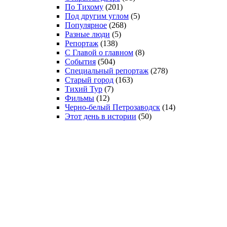
По Тихому
(201)
Под другим углом
(5)
Популярное
(268)
Разные люди
(5)
Репортаж
(138)
С Главой о главном
(8)
События
(504)
Специальный репортаж
(278)
Старый город
(163)
Тихий Тур
(7)
Фильмы
(12)
Черно-белый Петрозаводск
(14)
Этот день в истории
(50)