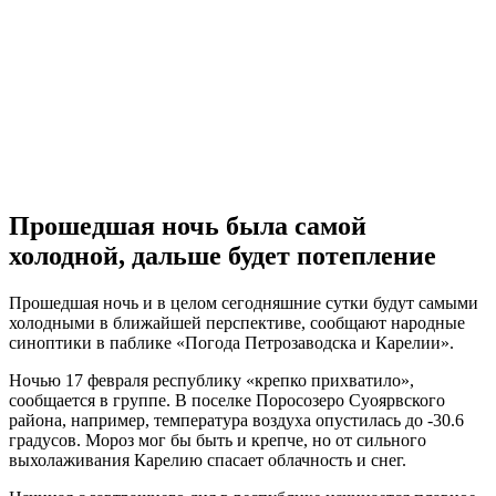
Прошедшая ночь была самой
холодной, дальше будет потепление
Прошедшая ночь и в целом сегодняшние сутки будут самыми
холодными в ближайшей перспективе, сообщают народные
синоптики в паблике «Погода Петрозаводска и Карелии».
Ночью 17 февраля республику «крепко прихватило»,
сообщается в группе. В поселке Поросозеро Суоярвского
района, например, температура воздуха опустилась до -30.6
градусов. Мороз мог бы быть и крепче, но от сильного
выхолаживания Карелию спасает облачность и снег.