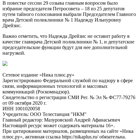
В повестке сессии 29 созыва главным вопросом было
избрание председателя Петросовета – 18 из 25 депутатов
путем тайного голосования выбрали Председателем Главного
врача Детской поликлиники № 1 Надежду Ильнуровну
Дрейзис.
Важно отметить, что Надежда Дрейзис не оставит работу в
качестве главврача Детской поликлиники № 1, и депутатские
председательские функции будут для нее дополнительной
нагрузкой.
Сетевое издание «Ника плюс.ру»
Зарегистрировано Федеральной службой по надзору в сфере
связи, информационных технологий и массовых
коммуникаций (Роскомнадзор).
Свидетельство о регистрации СМИ Рег. № Эл № ФС77-79276
от 09 октября 2020 г.
ИНН 1001020058
Учредитель: ООО Телестанция "НКМ"
Главный редактор: Мазуровский Андрей Афанасьевич
Настоящий ресурс может содержать материалы 16+.
При цитировании материалов, размещенных на сайте «Ника
плюс.ру», активная ссылка https://nikaplus.ru/ обязательна.