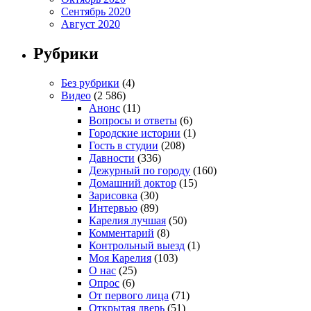
Сентябрь 2020
Август 2020
Рубрики
Без рубрики
(4)
Видео
(2 586)
Анонс
(11)
Вопросы и ответы
(6)
Городские истории
(1)
Гость в студии
(208)
Давности
(336)
Дежурный по городу
(160)
Домашний доктор
(15)
Зарисовка
(30)
Интервью
(89)
Карелия лучшая
(50)
Комментарий
(8)
Контрольный выезд
(1)
Моя Карелия
(103)
О нас
(25)
Опрос
(6)
От первого лица
(71)
Открытая дверь
(51)