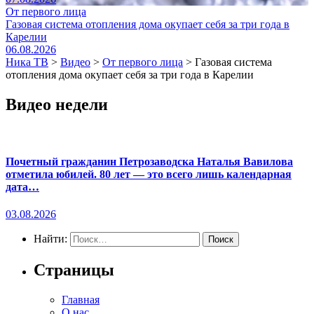
От первого лица
Газовая система отопления дома окупает себя за три года в
Карелии
06.08.2026
Ника ТВ
>
Видео
>
От первого лица
>
Газовая система
отопления дома окупает себя за три года в Карелии
Видео недели
Почетный гражданин Петрозаводска Наталья Вавилова
отметила юбилей. 80 лет — это всего лишь календарная
дата…
03.08.2026
Найти:
Страницы
Главная
О нас