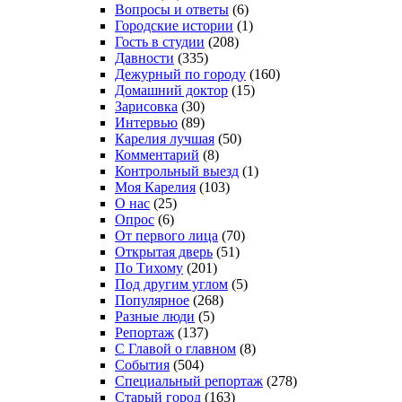
Вопросы и ответы
(6)
Городские истории
(1)
Гость в студии
(208)
Давности
(335)
Дежурный по городу
(160)
Домашний доктор
(15)
Зарисовка
(30)
Интервью
(89)
Карелия лучшая
(50)
Комментарий
(8)
Контрольный выезд
(1)
Моя Карелия
(103)
О нас
(25)
Опрос
(6)
От первого лица
(70)
Открытая дверь
(51)
По Тихому
(201)
Под другим углом
(5)
Популярное
(268)
Разные люди
(5)
Репортаж
(137)
С Главой о главном
(8)
События
(504)
Специальный репортаж
(278)
Старый город
(163)