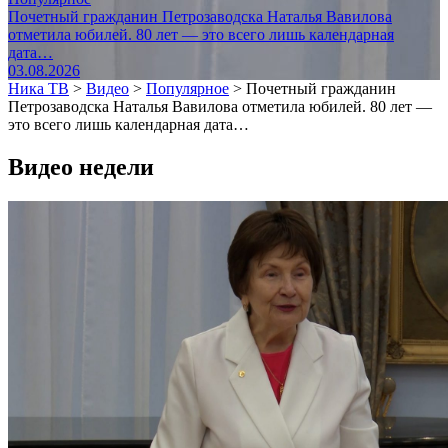
Почетный гражданин Петрозаводска Наталья Вавилова
отметила юбилей. 80 лет — это всего лишь календарная
дата…
03.08.2026
Ника ТВ
>
Видео
>
Популярное
>
Почетный гражданин
Петрозаводска Наталья Вавилова отметила юбилей. 80 лет —
это всего лишь календарная дата…
Видео недели