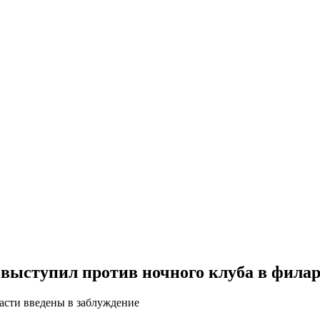
выступил против ночного клуба в фила
ласти введены в заблуждение