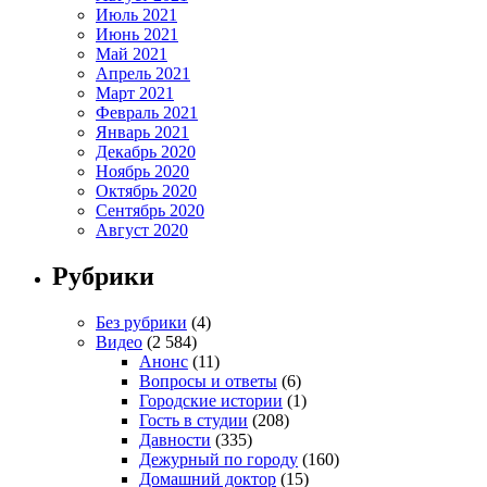
Июль 2021
Июнь 2021
Май 2021
Апрель 2021
Март 2021
Февраль 2021
Январь 2021
Декабрь 2020
Ноябрь 2020
Октябрь 2020
Сентябрь 2020
Август 2020
Рубрики
Без рубрики
(4)
Видео
(2 584)
Анонс
(11)
Вопросы и ответы
(6)
Городские истории
(1)
Гость в студии
(208)
Давности
(335)
Дежурный по городу
(160)
Домашний доктор
(15)