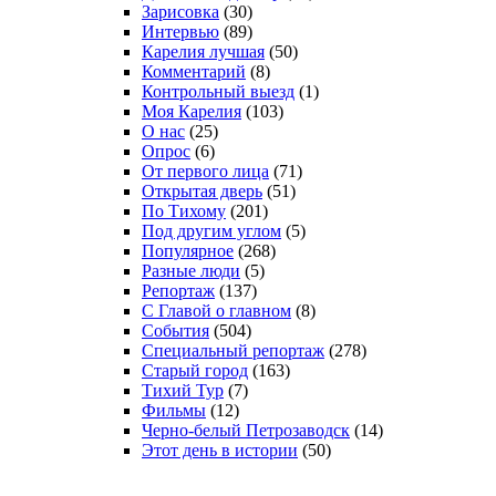
Зарисовка
(30)
Интервью
(89)
Карелия лучшая
(50)
Комментарий
(8)
Контрольный выезд
(1)
Моя Карелия
(103)
О нас
(25)
Опрос
(6)
От первого лица
(71)
Открытая дверь
(51)
По Тихому
(201)
Под другим углом
(5)
Популярное
(268)
Разные люди
(5)
Репортаж
(137)
С Главой о главном
(8)
События
(504)
Специальный репортаж
(278)
Старый город
(163)
Тихий Тур
(7)
Фильмы
(12)
Черно-белый Петрозаводск
(14)
Этот день в истории
(50)