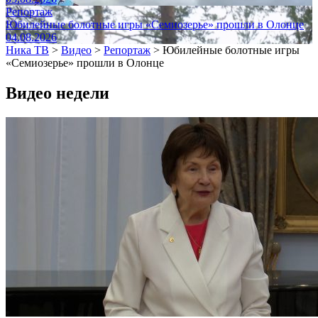
Репортаж
Юбилейные болотные игры «Семиозерье» прошли в Олонце
04.08.2026
Ника ТВ
>
Видео
>
Репортаж
>
Юбилейные болотные игры
«Семиозерье» прошли в Олонце
Видео недели