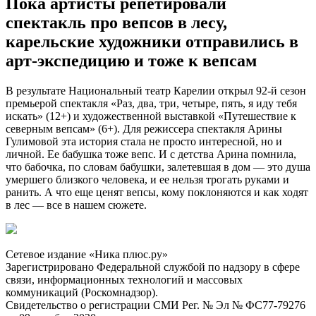
Пока артисты репетировали
спектакль про вепсов в лесу,
карельские художники отправились в
арт-экспедицию и тоже к вепсам
В результате Национальный театр Карелии открыл 92-й сезон
премьерой спектакля «Раз, два, три, четыре, пять, я иду тебя
искать» (12+) и художественной выставкой «Путешествие к
северным вепсам» (6+). Для режиссера спектакля Арины
Гулимовой эта история стала не просто интересной, но и
личной. Ее бабушка тоже вепс. И с детства Арина помнила,
что бабочка, по словам бабушки, залетевшая в дом — это душа
умершего близкого человека, и ее нельзя трогать руками и
ранить. А что еще ценят вепсы, кому поклоняются и как ходят
в лес — все в нашем сюжете.
Сетевое издание «Ника плюс.ру»
Зарегистрировано Федеральной службой по надзору в сфере
связи, информационных технологий и массовых
коммуникаций (Роскомнадзор).
Свидетельство о регистрации СМИ Рег. № Эл № ФС77-79276