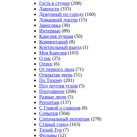
Гость в студии
(208)
Давности
(335)
Дежурный по городу
(160)
Домашний доктор
(15)
Зарисовка
(30)
Интервью
(89)
Карелия лучшая
(50)
Комментарий
(8)
Контрольный выезд
(1)
Моя Карелия
(103)
О нас
(25)
Опрос
(6)
От первого лица
(71)
Открытая дверь
(51)
По Тихому
(201)
Под другим углом
(5)
Популярное
(268)
Разные люди
(5)
Репортаж
(137)
С Главой о главном
(8)
События
(504)
Специальный репортаж
(278)
Старый город
(163)
Тихий Тур
(7)
Фильмы
(12)