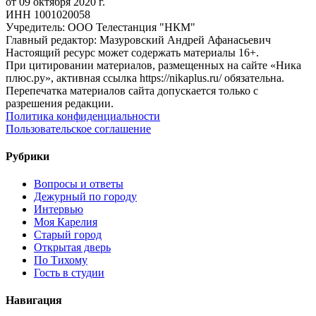
от 09 октября 2020 г.
ИНН 1001020058
Учредитель: ООО Телестанция "НКМ"
Главный редактор: Мазуровский Андрей Афанасьевич
Настоящий ресурс может содержать материалы 16+.
При цитировании материалов, размещенных на сайте «Ника
плюс.ру», активная ссылка https://nikaplus.ru/ обязательна.
Перепечатка материалов сайта допускается только с
разрешения редакции.
Политика конфиденциальности
Пользовательское соглашение
Рубрики
Вопросы и ответы
Дежурный по городу
Интервью
Моя Карелия
Старый город
Открытая дверь
По Тихому
Гость в студии
Навигация