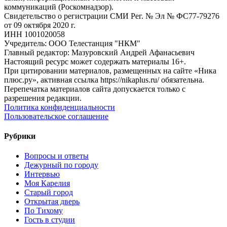
коммуникаций (Роскомнадзор).
Свидетельство о регистрации СМИ Рег. № Эл № ФС77-79276
от 09 октября 2020 г.
ИНН 1001020058
Учредитель: ООО Телестанция "НКМ"
Главный редактор: Мазуровский Андрей Афанасьевич
Настоящий ресурс может содержать материалы 16+.
При цитировании материалов, размещенных на сайте «Ника
плюс.ру», активная ссылка https://nikaplus.ru/ обязательна.
Перепечатка материалов сайта допускается только с
разрешения редакции.
Политика конфиденциальности
Пользовательское соглашение
Рубрики
Вопросы и ответы
Дежурный по городу
Интервью
Моя Карелия
Старый город
Открытая дверь
По Тихому
Гость в студии