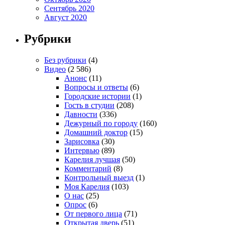
Сентябрь 2020
Август 2020
Рубрики
Без рубрики
(4)
Видео
(2 586)
Анонс
(11)
Вопросы и ответы
(6)
Городские истории
(1)
Гость в студии
(208)
Давности
(336)
Дежурный по городу
(160)
Домашний доктор
(15)
Зарисовка
(30)
Интервью
(89)
Карелия лучшая
(50)
Комментарий
(8)
Контрольный выезд
(1)
Моя Карелия
(103)
О нас
(25)
Опрос
(6)
От первого лица
(71)
Открытая дверь
(51)