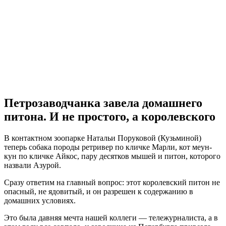
Петрозаводчанка завела домашнего
питона. И не простого, а королевского
В контактном зоопарке Натальи Поруковой (Кузьминой)
теперь собака породы ретривер по кличке Марли, кот меун-
кун по кличке Айкос, пару десятков мышей и питон, которого
назвали Азурой.
Сразу ответим на главный вопрос: этот королевский питон не
опасный, не ядовитый, и он разрешен к содержанию в
домашних условиях.
Это была давняя мечта нашей коллеги — тележурналиста, а в