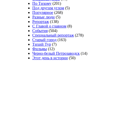
По Тихому
(201)
Под другим углом
(5)
Популярное
(268)
Разные люди
(5)
Репортаж
(138)
С Главой о главном
(8)
События
(504)
Специальный репортаж
(278)
Старый город
(163)
Тихий Тур
(7)
Фильмы
(12)
Черно-белый Петрозаводск
(14)
Этот день в истории
(50)