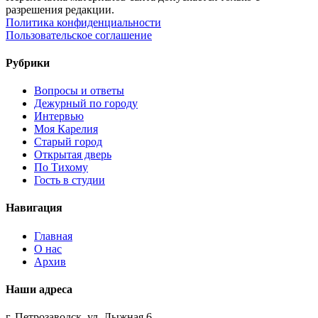
разрешения редакции.
Политика конфиденциальности
Пользовательское соглашение
Рубрики
Вопросы и ответы
Дежурный по городу
Интервью
Моя Карелия
Старый город
Открытая дверь
По Тихому
Гость в студии
Навигация
Главная
О нас
Архив
Наши адреса
г. Петрозаводск, ул. Лыжная,6