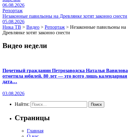
06.08.2026
Репортаж
Незаконные павильоны на Древлянке хотят законно снести
05.08.2026
Ника ТВ
>
Видео
>
Репортаж
>
Незаконные павильоны на
Древлянке хотят законно снести
Видео недели
Почетный гражданин Петрозаводска Наталья Вавилова
отметила юбилей. 80 лет — это всего лишь календарная
дата…
03.08.2026
Найти:
Страницы
Главная
О нас