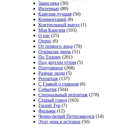
Зарисовка
(30)
Интервью
(89)
Карелия лучшая
(50)
Комментарий
(8)
Контрольный выезд
(1)
Моя Карелия
(103)
О нас
(25)
Опрос
(6)
От первого лица
(70)
Открытая дверь
(51)
По Тихому
(201)
Под другим углом
(5)
Популярное
(268)
Разные люди
(5)
Репортаж
(137)
С Главой о главном
(8)
События
(504)
Специальный репортаж
(278)
Старый город
(163)
Тихий Тур
(7)
Фильмы
(12)
Черно-белый Петрозаводск
(14)
Этот день в истории
(50)