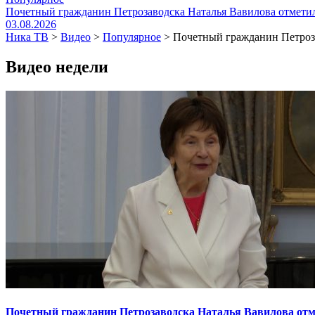
Почетный гражданин Петрозаводска Наталья Вавилова отметил
03.08.2026
Ника ТВ
>
Видео
>
Популярное
>
Почетный гражданин Петроза
Видео недели
Почетный гражданин Петрозаводска Наталья Вавилова отме