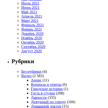
Июль 2021
Июнь 2021
Май 2021
Апрель 2021
Март 2021
Февраль 2021
Январь 2021
Декабрь 2020
Ноябрь 2020
Октябрь 2020
Сентябрь 2020
Август 2020
Рубрики
Без рубрики
(4)
Видео
(2 583)
Анонс
(11)
Вопросы и ответы
(6)
Городские истории
(1)
Гость в студии
(208)
Давности
(335)
Дежурный по городу
(160)
Домашний доктор
(15)