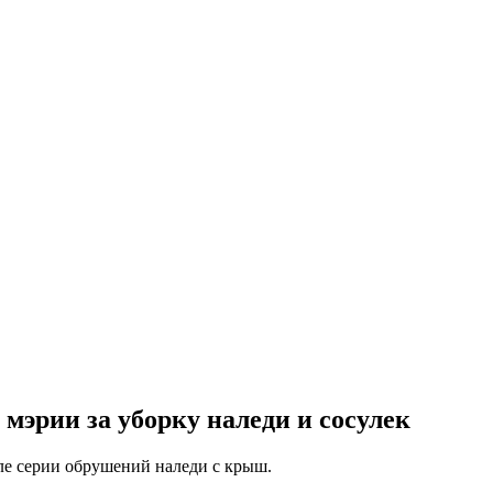
мэрии за уборку наледи и сосулек
ле серии обрушений наледи с крыш.