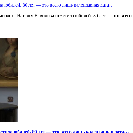
а юбилей. 80 лет — это всего лишь календарная дата…
водска Наталья Вавилова отметила юбилей. 80 лет — это всего
тила юбилей. 80 лет — это всего лишь календарная дата…