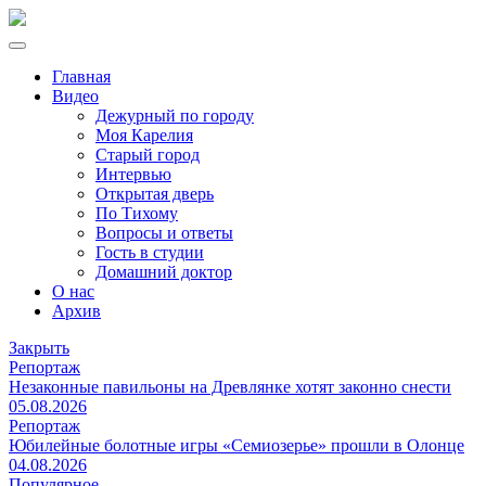
Главная
Видео
Дежурный по городу
Моя Карелия
Старый город
Интервью
Открытая дверь
По Тихому
Вопросы и ответы
Гость в студии
Домашний доктор
О нас
Архив
Закрыть
Репортаж
Незаконные павильоны на Древлянке хотят законно снести
05.08.2026
Репортаж
Юбилейные болотные игры «Семиозерье» прошли в Олонце
04.08.2026
Популярное