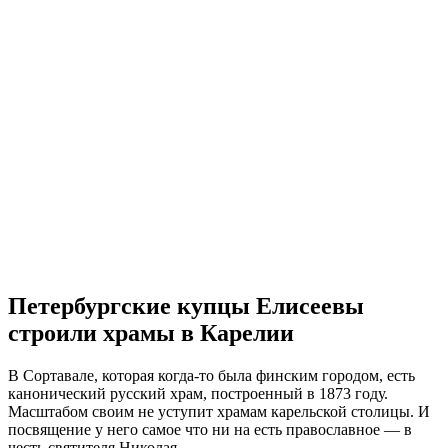
Петербургские купцы Елисеевы
строили храмы в Карелии
В Сортавале, которая когда-то была финским городом, есть
канонический русский храм, построенный в 1873 году.
Масштабом своим не уступит храмам карельской столицы. И
посвящение у него самое что ни на есть православное — в
честь святителя Николая.