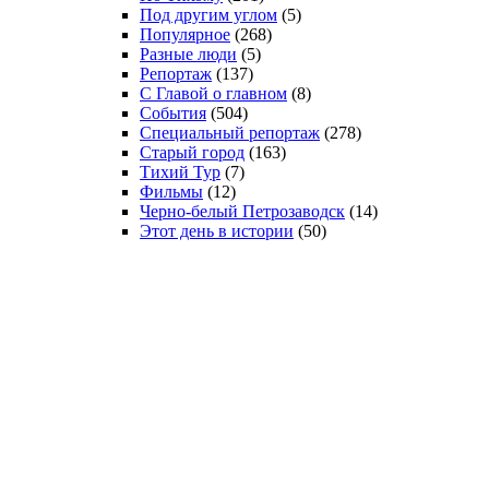
Под другим углом
(5)
Популярное
(268)
Разные люди
(5)
Репортаж
(137)
С Главой о главном
(8)
События
(504)
Специальный репортаж
(278)
Старый город
(163)
Тихий Тур
(7)
Фильмы
(12)
Черно-белый Петрозаводск
(14)
Этот день в истории
(50)