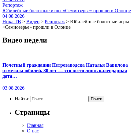
Репортаж
Юбилейные болотные игры «Семиозерье» прошли в Олонце
04.08.2026
Ника ТВ
>
Видео
>
Репортаж
>
Юбилейные болотные игры
«Семиозерье» прошли в Олонце
Видео недели
Почетный гражданин Петрозаводска Наталья Вавилова
отметила юбилей. 80 лет — это всего лишь календарная
дата…
03.08.2026
Найти:
Страницы
Главная
О нас