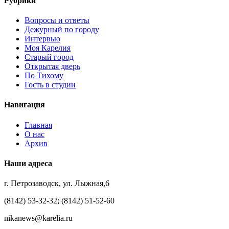
Рубрики
Вопросы и ответы
Дежурный по городу
Интервью
Моя Карелия
Старый город
Открытая дверь
По Тихому
Гость в студии
Навигация
Главная
О нас
Архив
Наши адреса
г. Петрозаводск, ул. Лыжная,6
(8142) 53-32-32; (8142) 51-52-60
nikanews@karelia.ru