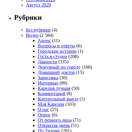
Август 2020
Рубрики
Без рубрики
(4)
Видео
(2 584)
Анонс
(11)
Вопросы и ответы
(6)
Городские истории
(1)
Гость в студии
(208)
Давности
(335)
Дежурный по городу
(160)
Домашний доктор
(15)
Зарисовка
(30)
Интервью
(89)
Карелия лучшая
(50)
Комментарий
(8)
Контрольный выезд
(1)
Моя Карелия
(103)
О нас
(25)
Опрос
(6)
От первого лица
(71)
Открытая дверь
(51)
По Тихому
(201)